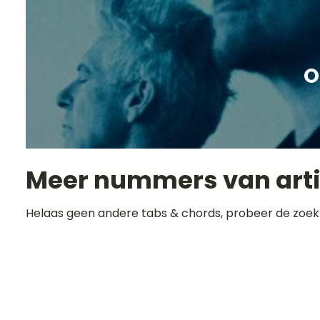
O
Meer nummers van art
Helaas geen andere tabs & chords, probeer de zoek