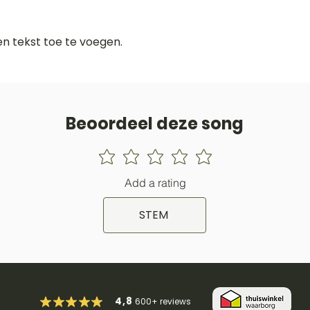
gen tekst toe te voegen.
Beoordeel deze song
Add a rating
STEM
4,8
600+
reviews