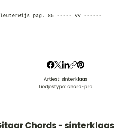
leuterwijs pag. 85 ----- vv ------
Artiest: sinterklaas
Liedjestype: chord-pro
itaar Chords - sinterklaas