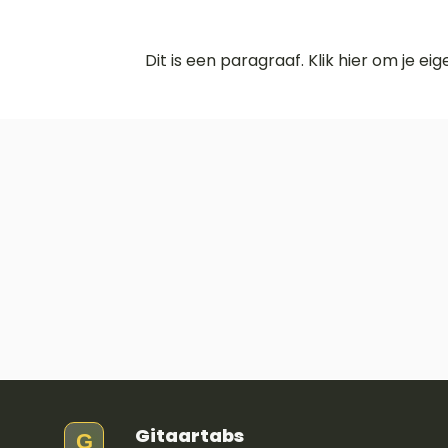
Dit is een paragraaf. Klik hier om je ei
Gitaartabs
G