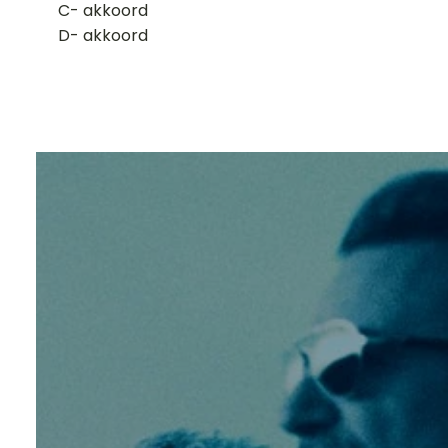
​C- akkoord
D- akkoord