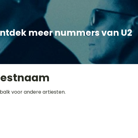
ntdek meer nummers van U2
iestnaam
balk voor andere artiesten.