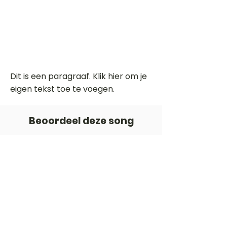
Dit is een paragraaf. Klik hier om je
eigen tekst toe te voegen.
Beoordeel deze song
Add a rating
STEM
Gitaartabs