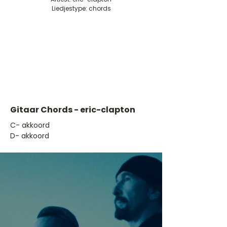
Liedjestype: chords
Gitaar Chords - eric-clapton
​C- akkoord
D- akkoord