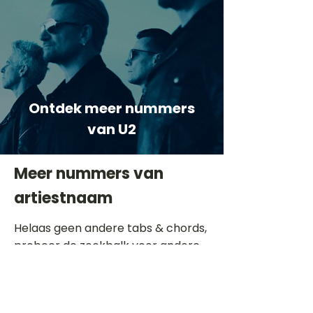
Ontdek meer nummers
van U2
Meer nummers van
artiestnaam
Helaas geen andere tabs & chords,
probeer de zoekbalk voor andere
artiesten.