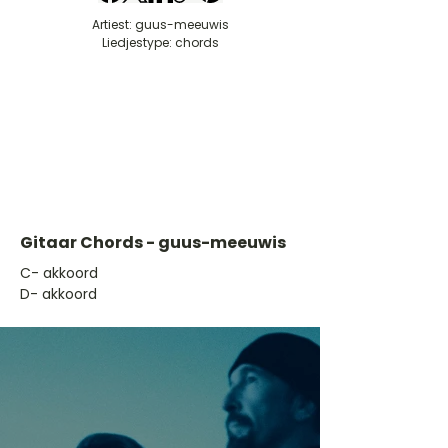
Artiest: guus-meeuwis
Liedjestype: chords
Gitaar Chords - guus-meeuwis
​C- akkoord
D- akkoord