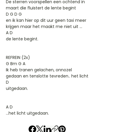
De sterren voorspellen een ochtend in
maart die fluistert de lente begint
D G D G
en ik kan hier op dit uur geen taxi meer
krijgen maar het maakt me niet uit ...
A D
de lente begint.
REFREIN (2x)
G Bm G A
Ik heb tranen gelachen, onnozel
gedaan en tenslotte tevreden.. het licht
D
uitgedaan.
A D
...het licht uitgedaan.