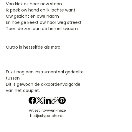
Van kiek os heer now staon
Ik peek ow hand en ik lachte want
Ow gezicht en owe naam
En hoe ge keekt ow haor weg streekt
Toen de zon aan de hemel kwaam
Outro is hetzelfde als Intro
Er zit nog een instrumentaal gedeelte
tussen.
Dit is gewoon de akkoordenvolgorde
van het couplet.
Artiest: rowwen-heze
Liedjestype: chords