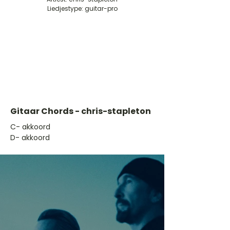
Liedjestype: guitar-pro
Gitaar Chords - chris-stapleton
​C- akkoord
D- akkoord