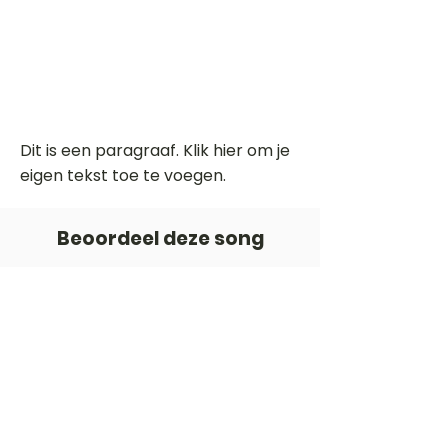
Dit is een paragraaf. Klik hier om je
eigen tekst toe te voegen.
Beoordeel deze song
Add a rating
STEM
Gitaartabs