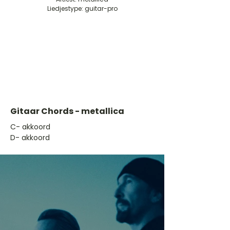
Liedjestype: guitar-pro
Gitaar Chords - metallica
​C- akkoord
D- akkoord