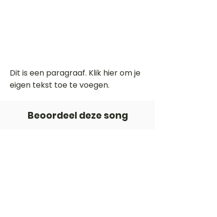
Dit is een paragraaf. Klik hier om je
eigen tekst toe te voegen.
Beoordeel deze song
Add a rating
STEM
Gitaartabs