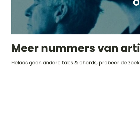
O
Meer nummers van art
Helaas geen andere tabs & chords, probeer de zoek