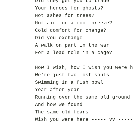
Did they get you to trade
Your heroes for ghosts?
Hot ashes for trees?
Hot air for a cool breeze?
Cold comfort for change?
Did you exchange
A walk on part in the war
For a lead role in a cage?
How I wish, how I wish you were h
We're just two lost souls
Swimming in a fish bowl
Year after year
Running over the same old ground
And how we found
The same old fears
Wish you were here ----- vv -----