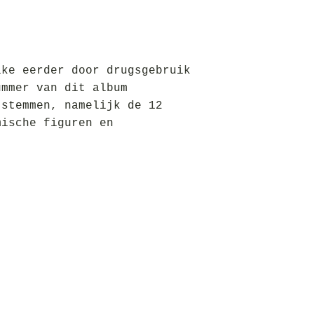
lke eerder door drugsgebruik
ummer van dit album
 stemmen, namelijk de 12
mische figuren en