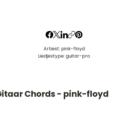
Artiest: pink-floyd
Liedjestype: guitar-pro
itaar Chords - pink-floyd