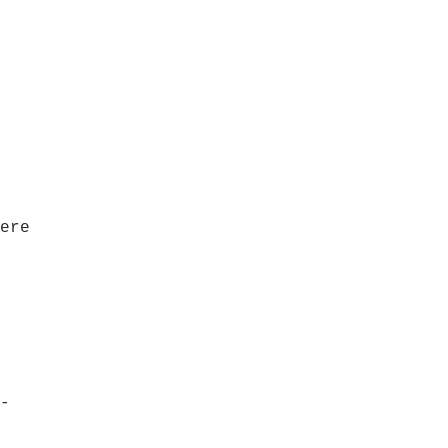
ere
-