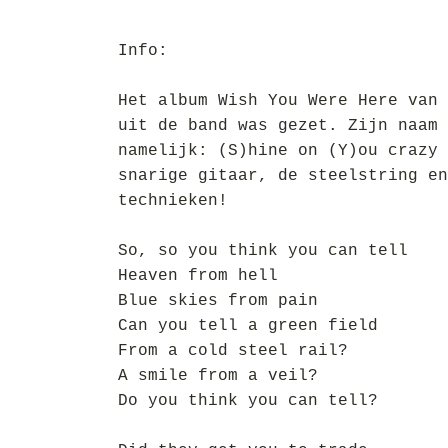
Info:
Het album Wish You Were Here van 
uit de band was gezet. Zijn naam 
namelijk: (S)hine on (Y)ou crazy 
snarige gitaar, de steelstring en
technieken!
So, so you think you can tell
Heaven from hell
Blue skies from pain
Can you tell a green field
From a cold steel rail?
A smile from a veil?
Do you think you can tell?