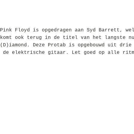
Pink Floyd is opgedragen aan Syd Barrett, we
komt ook terug in de titel van het langste n
(D)iamond. Deze Protab is opgebouwd uit drie
 de elektrische gitaar. Let goed op alle rit