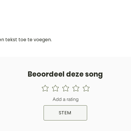
gen tekst toe te voegen.
Beoordeel deze song
Add a rating
STEM