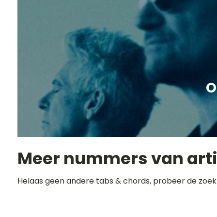
O
Meer nummers van art
Helaas geen andere tabs & chords, probeer de zoek