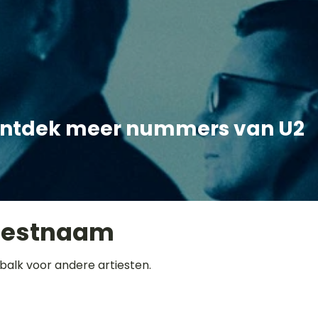
ntdek meer nummers van U2
iestnaam
balk voor andere artiesten.