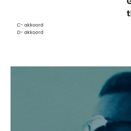
​C- akkoord
D- akkoord