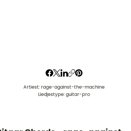
Artiest: rage-against-the-machine
Liedjestype: guitar-pro