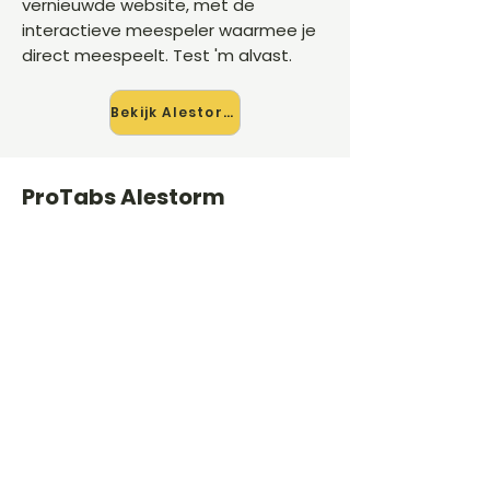
vernieuwde website, met de
interactieve meespeler waarmee je
direct meespeelt. Test 'm alvast.
Bekijk Alestorm →
ProTabs Alestorm