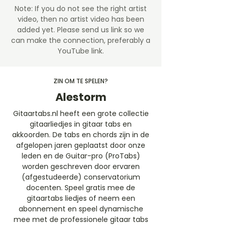
Note: If you do not see the right artist
video, then no artist video
has been
added yet. Please send us link so we
can make the connection, preferably a
YouTube link.
ZIN OM TE SPELEN?
Alestorm
Gitaartabs.nl heeft een grote collectie
gitaarliedjes in gitaar tabs en
akkoorden. De tabs en chords zijn in de
afgelopen jaren geplaatst door onze
leden en de Guitar-pro (ProTabs)
worden geschreven door ervaren
(afgestudeerde) conservatorium
docenten. Speel gratis mee de
gitaartabs liedjes of neem een
abonnement en speel dynamische
mee met de professionele gitaar tabs