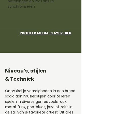
oefeningen en ProTabs te
synchroniseren.
PROBEER MEDIA PLAYER HIER
Niveau's, stijlen
& Techniek
Ontwikkel je vaardigheden in een breed
scala aan muziekstijlen door te leren
spelen in diverse genres zoals rock,
metal, funk, pop, blues, jazz, of zelfs in
de stijl van je favoriete artiest. Dit alles