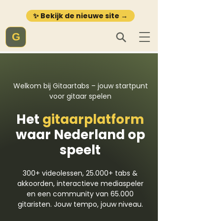
✨ Bekijk de nieuwe site →
G
Welkom bij Gitaartabs – jouw startpunt
voor gitaar spelen
Het
gitaarplatform
waar Nederland op
speelt
300+ videolessen, 25.000+ tabs &
akkoorden, interactieve mediaspeler
en een community van 65.000
gitaristen. Jouw tempo, jouw niveau.