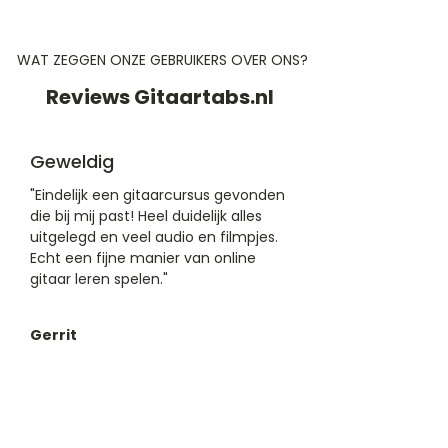
WAT ZEGGEN ONZE GEBRUIKERS OVER ONS?
Reviews Gitaartabs.nl
Geweldig
"Eindelijk een gitaarcursus gevonden
die bij mij past! Heel duidelijk alles
uitgelegd en veel audio en filmpjes.
Echt een fijne manier van online
gitaar leren spelen."
Gerrit
Katwijk, Netherlands
​22 feb 2025