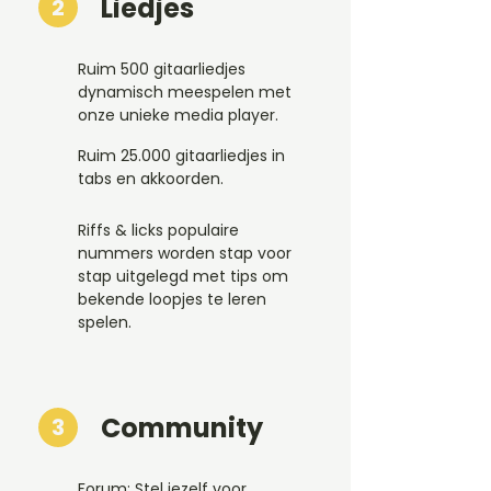
Liedjes
2
Ruim 500 gitaarliedjes
dynamisch meespelen met
onze unieke media player.
Ruim 25.000 gitaarliedjes in
tabs en akkoorden.
Riffs & licks populaire
nummers worden stap voor
stap uitgelegd met tips om
bekende loopjes te leren
spelen.
Community
3
Forum: Stel jezelf voor,