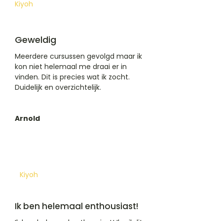
Kiyoh
Geweldig
Meerdere cursussen gevolgd maar ik
kon niet helemaal me draai er in
vinden. Dit is precies wat ik zocht.
Duidelijk en overzichtelijk.
Arnold
Ermelo, Netherlands
​17 jan 2025
Kiyoh
Ik ben helemaal enthousiast!