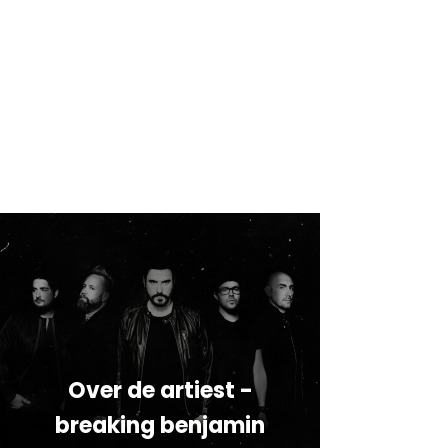
Over de artiest -
breaking benjamin