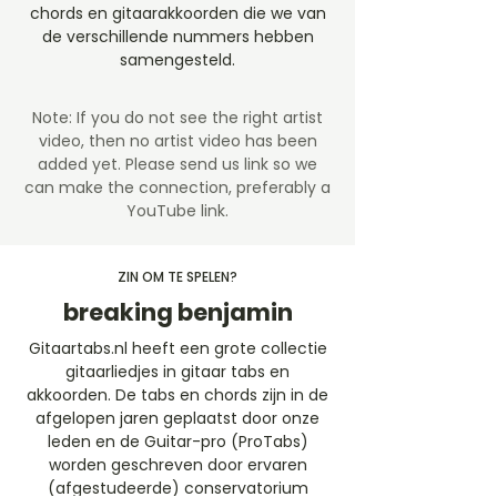
chords en gitaarakkoorden die we van
de verschillende nummers hebben
samengesteld.
Note: If you do not see the right artist
video, then no artist video
has been
added yet. Please send us link so we
can make the connection, preferably a
YouTube link.
ZIN OM TE SPELEN?
breaking benjamin
Gitaartabs.nl heeft een grote collectie
gitaarliedjes in gitaar tabs en
akkoorden. De tabs en chords zijn in de
afgelopen jaren geplaatst door onze
leden en de Guitar-pro (ProTabs)
worden geschreven door ervaren
(afgestudeerde) conservatorium