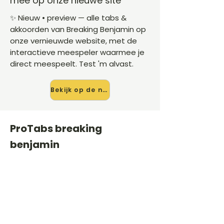
mee op onze nieuwe site
✨ Nieuw • preview — alle tabs &
akkoorden van Breaking Benjamin op
onze vernieuwde website, met de
interactieve meespeler waarmee je
direct meespeelt. Test 'm alvast.
Bekijk op de nieuwe site →
ProTabs breaking
benjamin