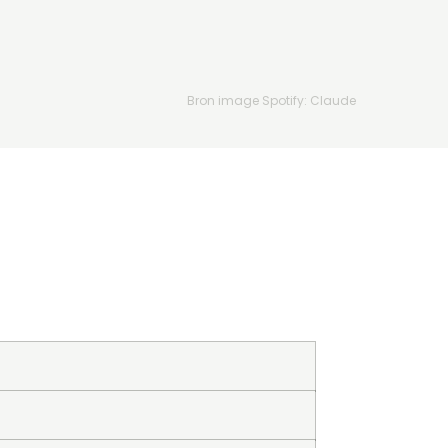
Bron image Spotify: Claude
Downloads
Genre