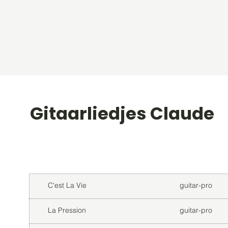
Gitaarliedjes Claude
Titel
Soort
C'est La Vie
guitar-pro
La Pression
guitar-pro