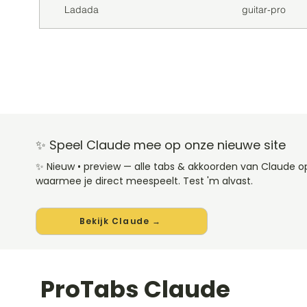
Ladada
guitar-pro
✨ Speel Claude mee op onze nieuwe site
✨ Nieuw • preview — alle tabs & akkoorden van Claude 
waarmee je direct meespeelt. Test 'm alvast.
Bekijk Claude →
ProTabs Claude