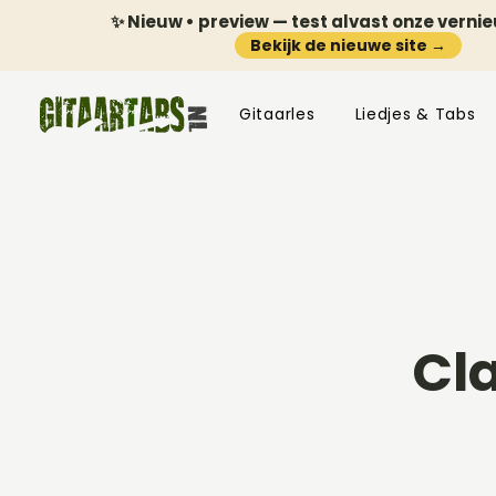
✨ Nieuw • preview — test alvast onze verni
Bekijk de nieuwe site →
Gitaarles
Liedjes & Tabs
Cl