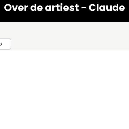
Over de artiest - Claude
o