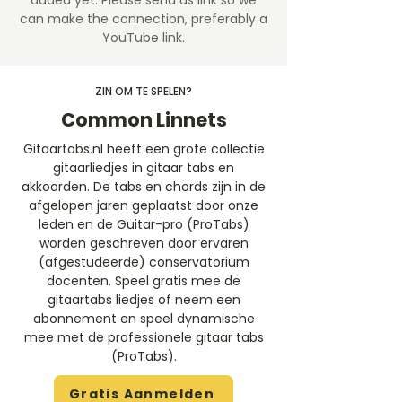
added yet. Please send us link so we
can make the connection, preferably a
YouTube link.
ZIN OM TE SPELEN?
Common Linnets
Gitaartabs.nl heeft een grote collectie
gitaarliedjes in gitaar tabs en
akkoorden. De tabs en chords zijn in de
afgelopen jaren geplaatst door onze
leden en de Guitar-pro (ProTabs)
worden geschreven door ervaren
(afgestudeerde) conservatorium
docenten. Speel gratis mee de
gitaartabs liedjes of neem een
abonnement en speel dynamische
mee met de professionele gitaar tabs
(ProTabs).​
Gratis Aanmelden