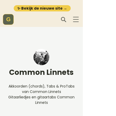
✨ Bekijk de nieuwe site →
G
Common Linnets
Akkoorden (chords), Tabs & ProTabs
van Common Linnets
Gitaarliedjes en gitaartabs Common
Linnets