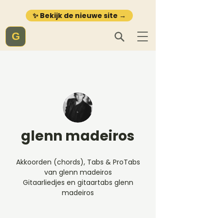
✨ Bekijk de nieuwe site →
G
glenn madeiros
Akkoorden (chords), Tabs & ProTabs
van glenn madeiros
Gitaarliedjes en gitaartabs glenn
madeiros