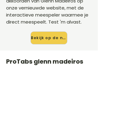
akkoorden van Glenn Madeiros op
onze vernieuwde website, met de
interactieve meespeler waarmee je
direct meespeelt. Test 'm alvast.
Bekijk op de nieuwe site →
ProTabs glenn madeiros