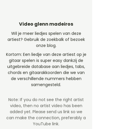
Video glenn madeiros
Wil je meer liedjes spelen van deze
artiest? Gebruik de zoekbalk of bezoek
onze blog.
Kortom: Een liedje van deze artiest op je
gitaar spelen is super easy dankzij de
uitgebreide database aan liedjes, tabs,
chords en gitaarakkoorden die we van
de verschillende nummers hebben
samengesteld.
Note: If you do not see the right artist
video, then no artist video
has been
added yet. Please send us link so we
can make the connection, preferably a
YouTube link.