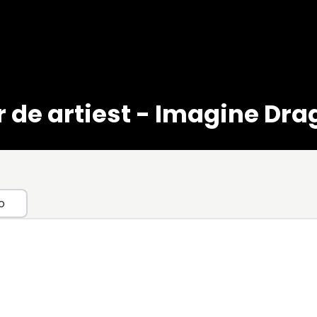
 de artiest - Imagine Dr
o