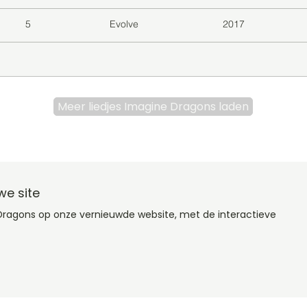
5
Evolve
2017
Meer liedjes Imagine Dragons laden
we site
Dragons op onze vernieuwde website, met de interactieve