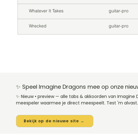
Whatever It Takes
guitar-pro
Wrecked
guitar-pro
✨ Speel Imagine Dragons mee op onze nieu
✨ Nieuw • preview — alle tabs & akkoorden van Imagine 
meespeler waarmee je direct meespeelt. Test 'm alvast.
Bekijk op de nieuwe site →