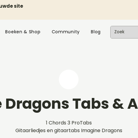
euwde site
Boeken & Shop
Community
Blog
 Dragons Tabs & 
1 Chords 3 ProTabs
Gitaarliedjes en gitaartabs Imagine Dragons