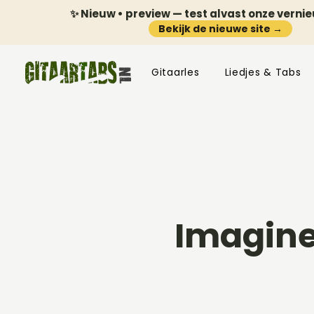
✨ Nieuw • preview — test alvast onze verni
Bekijk de nieuwe site →
Gitaarles
Liedjes & Tabs
Imagine