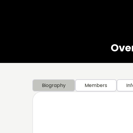
Over
Biography
Members
Inf