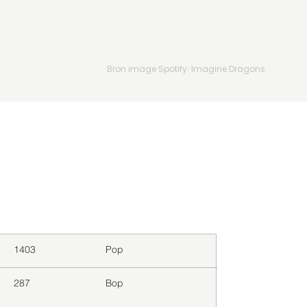
Bron image Spotify: Imagine Dragons
Downloads
Genre
1403
Pop
287
Bop