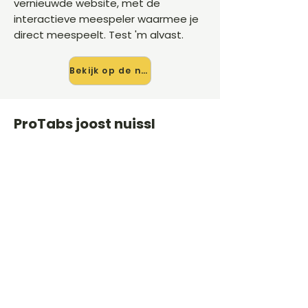
vernieuwde website, met de
interactieve meespeler waarmee je
direct meespeelt. Test 'm alvast.
Bekijk op de nieuwe site →
ProTabs joost nuissl