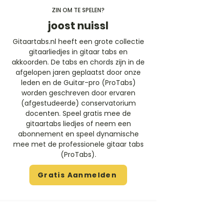
ZIN OM TE SPELEN?
joost nuissl
Gitaartabs.nl heeft een grote collectie
gitaarliedjes in gitaar tabs en
akkoorden. De tabs en chords zijn in de
afgelopen jaren geplaatst door onze
leden en de Guitar-pro (ProTabs)
worden geschreven door ervaren
(afgestudeerde) conservatorium
docenten. Speel gratis mee de
gitaartabs liedjes of neem een
abonnement en speel dynamische
mee met de professionele gitaar tabs
(ProTabs).​
Gratis Aanmelden
Beoordeel deze artiest