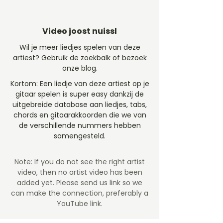
Video joost nuissl
Wil je meer liedjes spelen van deze
artiest? Gebruik de zoekbalk of bezoek
onze blog.
Kortom: Een liedje van deze artiest op je
gitaar spelen is super easy dankzij de
uitgebreide database aan liedjes, tabs,
chords en gitaarakkoorden die we van
de verschillende nummers hebben
samengesteld.
Note: If you do not see the right artist
video, then no artist video
has been
added yet. Please send us link so we
can make the connection, preferably a
YouTube link.