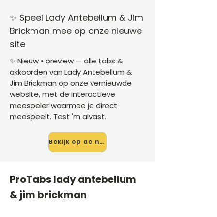
✨ Speel Lady Antebellum & Jim
Brickman mee op onze nieuwe
site
✨ Nieuw • preview — alle tabs &
akkoorden van Lady Antebellum &
Jim Brickman op onze vernieuwde
website, met de interactieve
meespeler waarmee je direct
meespeelt. Test 'm alvast.
Bekijk op de nieuwe site →
ProTabs lady antebellum
& jim brickman