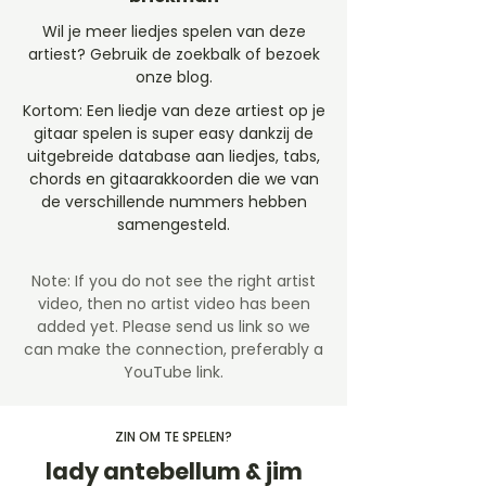
Wil je meer liedjes spelen van deze
artiest? Gebruik de zoekbalk of bezoek
onze blog.
Kortom: Een liedje van deze artiest op je
gitaar spelen is super easy dankzij de
uitgebreide database aan liedjes, tabs,
chords en gitaarakkoorden die we van
de verschillende nummers hebben
samengesteld.
Note: If you do not see the right artist
video, then no artist video
has been
added yet. Please send us link so we
can make the connection, preferably a
YouTube link.
ZIN OM TE SPELEN?
lady antebellum & jim