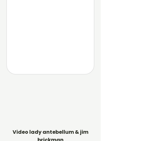
Video lady antebellum & jim
brickman