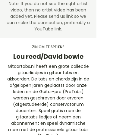
Note: If you do not see the right artist
video, then no artist video
has been
added yet. Please send us link so we
can make the connection, preferably a
YouTube link.
ZIN OM TE SPELEN?
Lou reed/David bowie
Gitaartabs.nl heeft een grote collectie
gitaarliedjes in gitaar tabs en
akkoorden. De tabs en chords zijn in de
afgelopen jaren geplaatst door onze
leden en de Guitar-pro (ProTabs)
worden geschreven door ervaren
(afgestudeerde) conservatorium
docenten. Speel gratis mee de
gitaartabs liedjes of neem een
abonnement en speel dynamische
mee met de professionele gitaar tabs