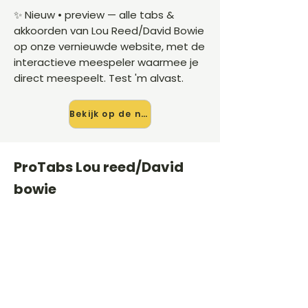
✨ Nieuw • preview — alle tabs &
akkoorden van Lou Reed/David Bowie
op onze vernieuwde website, met de
interactieve meespeler waarmee je
direct meespeelt. Test 'm alvast.
Bekijk op de nieuwe site →
ProTabs Lou reed/David
bowie