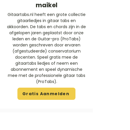
maikel
Gitaartabs.nl heeft een grote collectie
gitaarliedjes in gitaar tabs en
akkoorden. De tabs en chords zijn in de
afgelopen jaren geplaatst door onze
leden en de Guitar-pro (ProTabs)
worden geschreven door ervaren
(afgestudeerde) conservatorium
docenten. Speel gratis mee de
gitaartabs liedjes of neem een
abonnement en speel dynamische
mee met de professionele gitaar tabs
(ProTabs).​
Gratis Aanmelden
Beoordeel deze artiest
Rate Us