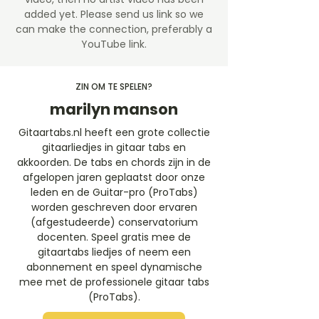
added yet. Please send us link so we
can make the connection, preferably a
YouTube link.
ZIN OM TE SPELEN?
marilyn manson
Gitaartabs.nl heeft een grote collectie
gitaarliedjes in gitaar tabs en
akkoorden. De tabs en chords zijn in de
afgelopen jaren geplaatst door onze
leden en de Guitar-pro (ProTabs)
worden geschreven door ervaren
(afgestudeerde) conservatorium
docenten. Speel gratis mee de
gitaartabs liedjes of neem een
abonnement en speel dynamische
mee met de professionele gitaar tabs
(ProTabs).​