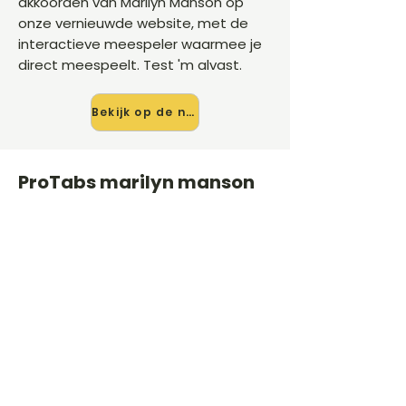
akkoorden van Marilyn Manson op
onze vernieuwde website, met de
interactieve meespeler waarmee je
direct meespeelt. Test 'm alvast.
Bekijk op de nieuwe site →
ProTabs marilyn manson