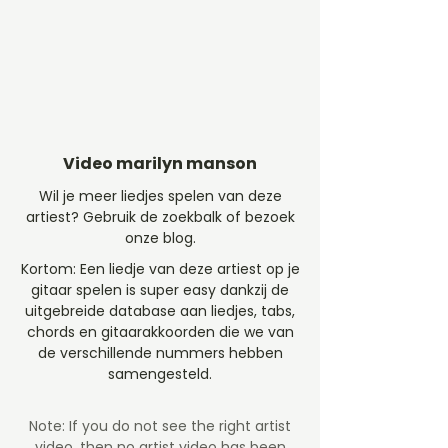
Video marilyn manson
Wil je meer liedjes spelen van deze
artiest? Gebruik de zoekbalk of bezoek
onze blog.
Kortom: Een liedje van deze artiest op je
gitaar spelen is super easy dankzij de
uitgebreide database aan liedjes, tabs,
chords en gitaarakkoorden die we van
de verschillende nummers hebben
samengesteld.
Note: If you do not see the right artist
video, then no artist video
has been