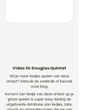
Video Sir Douglas Quintet
Wil je meer liedjes spelen van deze
artiest? Gebruik de zoekbalk of bezoek
onze blog.
Kortom: Een liedje van deze artiest op je
gitaar spelen is super easy dankzij de
uitgebreide database aan liedjes, tabs,
chords en gitaarakkoorden die we van