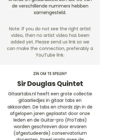
de verschillende nummers hebben
samengesteld.
Note: If you do not see the right artist
video, then no artist video
has been
added yet. Please send us link so we
can make the connection, preferably a
YouTube link.
ZIN OM TE SPELEN?
Sir Douglas Quintet
Gitaartabs.nl heeft een grote collectie
gitaarliedjes in gitaar tabs en
akkoorden. De tabs en chords zijn in de
afgelopen jaren geplaatst door onze
leden en de Guitar-pro (ProTabs)
worden geschreven door ervaren
(afgestudeerde) conservatorium
docenten. Speel gratis mee de