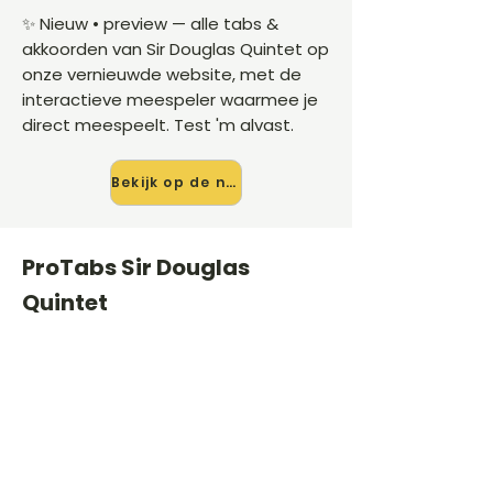
✨ Nieuw • preview — alle tabs &
akkoorden van Sir Douglas Quintet op
onze vernieuwde website, met de
interactieve meespeler waarmee je
direct meespeelt. Test 'm alvast.
Bekijk op de nieuwe site →
ProTabs Sir Douglas
Quintet