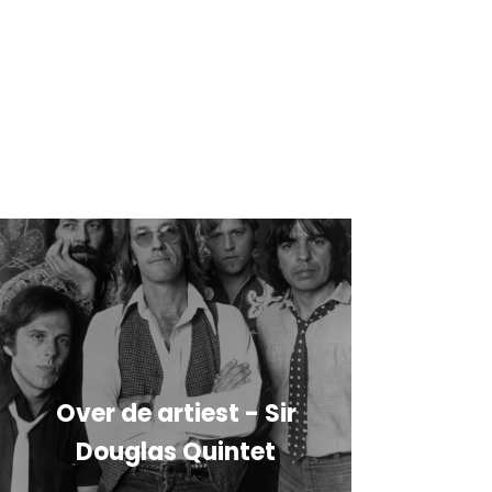
Over de artiest - Sir
Douglas Quintet