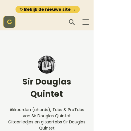
✨ Bekijk de nieuwe site →
G
Sir Douglas
Quintet
Akkoorden (chords), Tabs & ProTabs
van Sir Douglas Quintet
Gitaarliedjes en gitaartabs Sir Douglas
Quintet