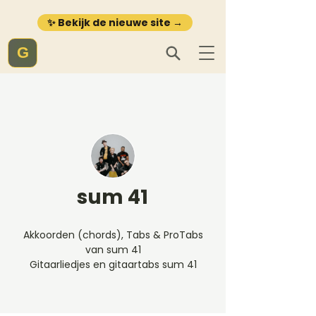
✨ Bekijk de nieuwe site →
G
sum 41
Akkoorden (chords), Tabs & ProTabs
van sum 41
Gitaarliedjes en gitaartabs sum 41