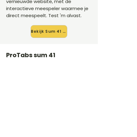
vernieuwde website, met de
interactieve meespeler waarmee je
direct meespeelt. Test 'm alvast.
Bekijk Sum 41 →
ProTabs sum 41