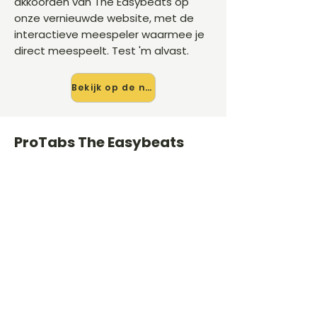
akkoorden van The Easybeats op
onze vernieuwde website, met de
interactieve meespeler waarmee je
direct meespeelt. Test 'm alvast.
Bekijk op de nieuwe site →
ProTabs The Easybeats