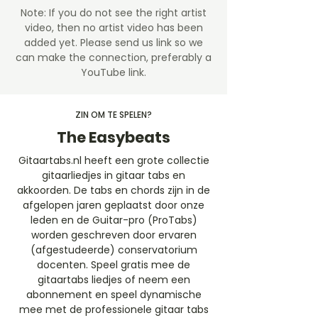
Note: If you do not see the right artist
video, then no artist video
has been
added yet. Please send us link so we
can make the connection, preferably a
YouTube link.
ZIN OM TE SPELEN?
The Easybeats
Gitaartabs.nl heeft een grote collectie
gitaarliedjes in gitaar tabs en
akkoorden. De tabs en chords zijn in de
afgelopen jaren geplaatst door onze
leden en de Guitar-pro (ProTabs)
worden geschreven door ervaren
(afgestudeerde) conservatorium
docenten. Speel gratis mee de
gitaartabs liedjes of neem een
abonnement en speel dynamische
mee met de professionele gitaar tabs