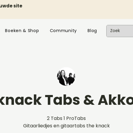
euwde site
Boeken & Shop
Community
Blog
knack Tabs & Akk
2 Tabs 1 ProTabs
Gitaarliedjes en gitaartabs the knack