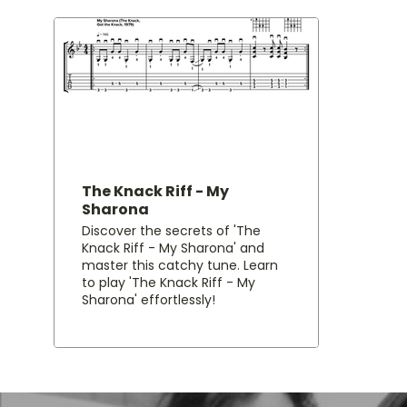
The Knack Riff - My
Sharona
Discover the secrets of 'The
Knack Riff - My Sharona' and
master this catchy tune. Learn
to play 'The Knack Riff - My
Sharona' effortlessly!