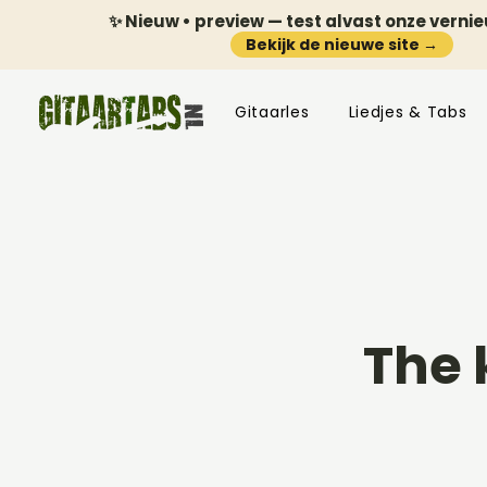
✨ Nieuw • preview — test alvast onze verni
Bekijk de nieuwe site →
Gitaarles
Liedjes & Tabs
The 