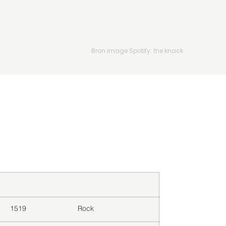
Bron image Spotify: the knack
Downloads
Genre
1519
Rock