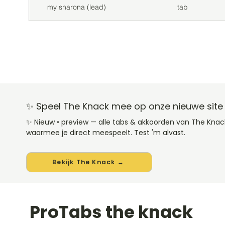
my sharona (lead)
tab
✨ Speel The Knack mee op onze nieuwe site
✨ Nieuw • preview — alle tabs & akkoorden van The Kna
waarmee je direct meespeelt. Test 'm alvast.
Bekijk The Knack →
ProTabs the knack