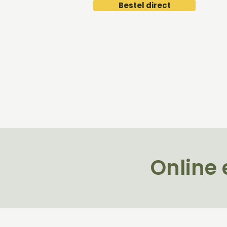
Bestel direct
Online 