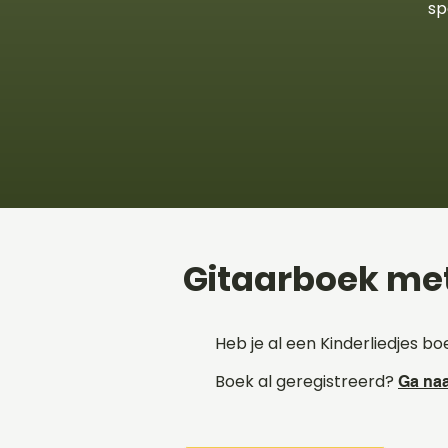
sp
Gitaarboek met
Heb je al een Kinderliedjes b
Boek al geregistreerd?
Ga naa