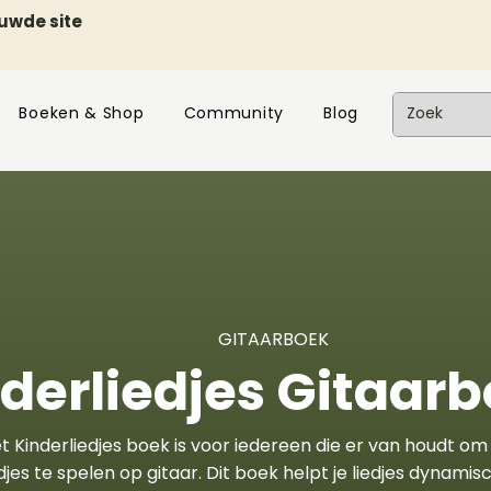
euwde site
Boeken & Shop
Community
Blog
GITAARBOEK
derliedjes Gitaar
t Kinderliedjes boek is voor iedereen die er van houdt om 
edjes te spelen op gitaar. Dit boek helpt je liedjes dynami