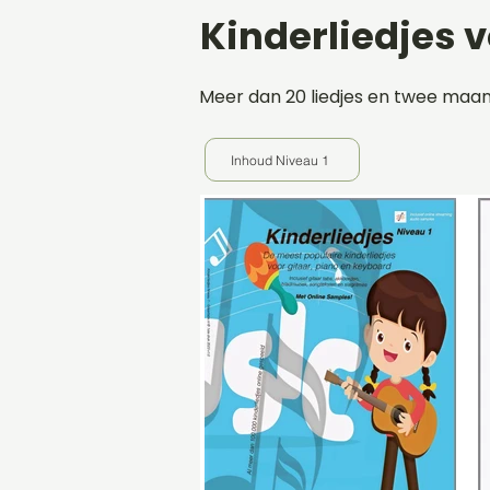
Kinderliedjes v
Meer dan 20 liedjes en twee maand
Inhoud Niveau 1