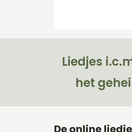
Liedjes i.c
het gehei
De online lied