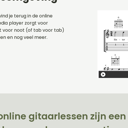
vind je terug in de online
dia player zorgt voor
oot voor noot (of tab voor tab)
gen en nog veel meer.
online gitaarlessen zijn e