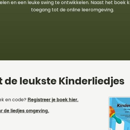
elen en een leuke swing te ontwikkelen. Naast het boek kr
toegang tot de online leeromgeving.
 de leukste Kinderliedjes
oek en code?
Registreer je boek hier.
r de liedjes omgeving.