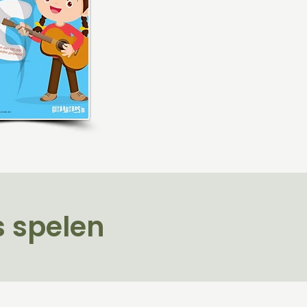
s spelen