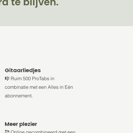
d te blijven.
Gitaarliedjes
🎼 Ruim 500 ProTabs in
combinatie met een Alles in Eén
abonnement.
Meer plezier
🥰 Online gecombineerd met een