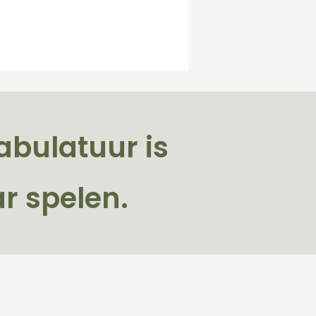
abulatuur is
r spelen.