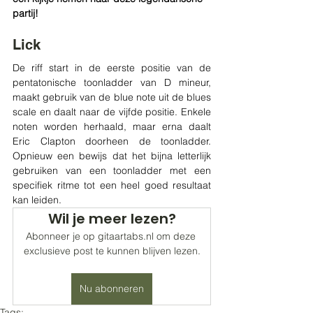
partij!
Lick
De riff start in de eerste positie van de 
pentatonische toonladder van D mineur, 
maakt gebruik van de blue note uit de blues 
scale en daalt naar de vijfde positie. Enkele 
noten worden herhaald, maar erna daalt 
Eric Clapton doorheen de toonladder. 
Opnieuw een bewijs dat het bijna letterlijk 
gebruiken van een toonladder met een 
specifiek ritme tot een heel goed resultaat 
kan leiden. 
Wil je meer lezen?
Abonneer je op gitaartabs.nl om deze 
exclusieve post te kunnen blijven lezen.
Nu abonneren
Tags: