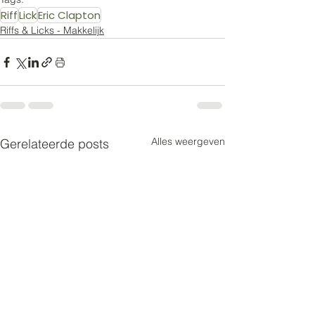
Riff
Lick
Eric Clapton
Riffs & Licks - Makkelijk
Alles weergeven
Gerelateerde posts