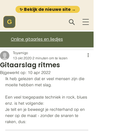
✨ Bekijk de nieuwe site →
G
Online gitaarles en liedjes
Toyamigo
13 okt 2020
2 minuten om te lezen
Gitaarslag ritmes
Bijgewerkt op:
10 apr 2022
Ik heb gelezen dat er veel mensen zijn die 
moeite hebben met slag.
Een veel toegepaste techniek in rock, blues 
enz. is het volgende:
Je telt en je beweegt je rechterhand op en 
neer op de maat - zonder de snaren te 
raken, dus: