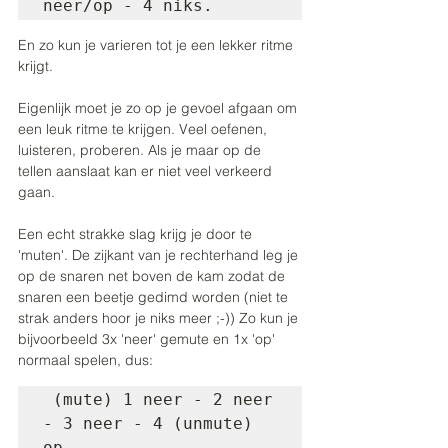
neer/op - 4 niks.
En zo kun je varieren tot je een lekker ritme 
krijgt. 
Eigenlijk moet je zo op je gevoel afgaan om 
een leuk ritme te krijgen. Veel oefenen, 
luisteren, proberen. Als je maar op de 
tellen aanslaat kan er niet veel verkeerd 
gaan.
Een echt strakke slag krijg je door te 
'muten'. De zijkant van je rechterhand leg je 
op de snaren net boven de kam zodat de 
snaren een beetje gedimd worden (niet te 
strak anders hoor je niks meer ;-)) Zo kun je 
bijvoorbeeld 3x 'neer' gemute en 1x 'op' 
normaal spelen, dus: 
 (mute) 1 neer - 2 neer 
- 3 neer - 4 (unmute) 
op.