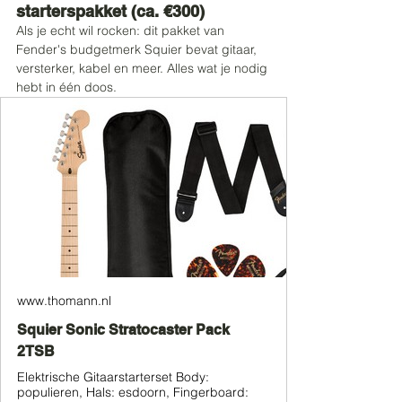
starterspakket (ca. €300)
Als je echt wil rocken: dit pakket van 
Fender's budgetmerk Squier bevat gitaar, 
versterker, kabel en meer. Alles wat je nodig 
hebt in één doos.
www.thomann.nl
Squier Sonic Stratocaster Pack
2TSB
Elektrische Gitaarstarterset Body:
populieren, Hals: esdoorn, Fingerboard: