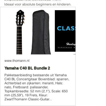
Ideaal voor absolute beginners en kinderen.
www.thomann.nl
Yamaha C40 BL Bundle 2
Pakketaanbieding bestaande uit Yamaha
C40 BL Concertgitaar Bovenblad: sparren,
Achterblad en zijkanten: meranti, Hals:
nato, Fretboard: palissander,
Topkambreedte: 52 mm (2,1"), Scale: 650
mm (25,59"), 19 Frets, Kleur:
ZwartThomann Classic-Guitar...