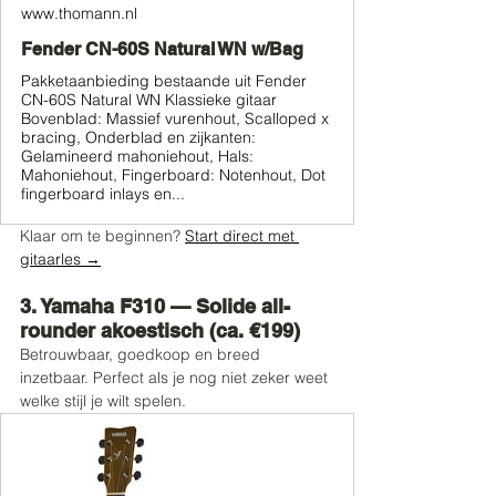
www.thomann.nl
Fender CN-60S Natural WN w/Bag
Pakketaanbieding bestaande uit Fender
CN-60S Natural WN Klassieke gitaar
Bovenblad: Massief vurenhout, Scalloped x
bracing, Onderblad en zijkanten:
Gelamineerd mahoniehout, Hals:
Mahoniehout, Fingerboard: Notenhout, Dot
fingerboard inlays en...
Klaar om te beginnen? 
Start direct met 
gitaarles →
3. Yamaha F310 — Solide all-
rounder akoestisch (ca. €199)
Betrouwbaar, goedkoop en breed 
inzetbaar. Perfect als je nog niet zeker weet 
welke stijl je wilt spelen.