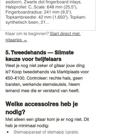
esdoorn, Zwarte dot fingerboard inlays,
Halsprofiel: C, Scale: 648 mm (25,5"),
Fingerboardradius: 241 mm (9,5"),
Topkambreedte: 42 mm (1,650"), Topkam:
synthetisch been, 21...
Klaar om te beginnen? 
Start direct met 
gitaarles →
5. Tweedehands — Slimste 
keuze voor twijfelaars
Weet je nog niet zeker of gitaar jouw ding 
is? Koop tweedehands via Marktplaats voor 
€50–€100. Controleer: rechte hals, geen 
barsten, werkende stemsleutels. Neem 
iemand mee die er verstand van heeft.
Welke accessoires heb je 
nodig?
Met alleen een gitaar kom je er nog niet. Dit 
heb je minimaal nodig:
Stemapparaat of stemapp (gratis: 