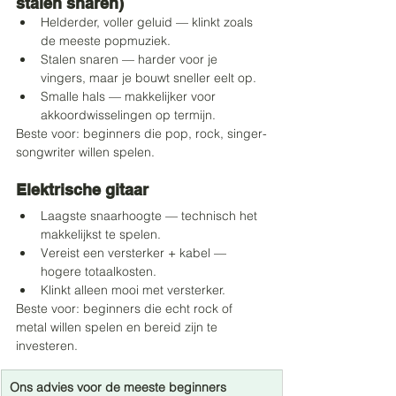
stalen snaren)
Helderder, voller geluid — klinkt zoals 
de meeste popmuziek.
Stalen snaren — harder voor je 
vingers, maar je bouwt sneller eelt op.
Smalle hals — makkelijker voor 
akkoordwisselingen op termijn.
Beste voor: beginners die pop, rock, singer-
songwriter willen spelen.
Elektrische gitaar
Laagste snaarhoogte — technisch het 
makkelijkst te spelen.
Vereist een versterker + kabel — 
hogere totaalkosten.
Klinkt alleen mooi met versterker.
Beste voor: beginners die echt rock of 
metal willen spelen en bereid zijn te 
investeren.
Ons advies voor de meeste beginners