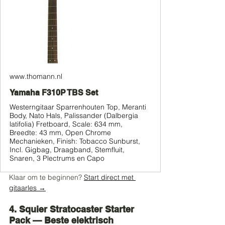
www.thomann.nl
Yamaha F310P TBS Set
Westerngitaar Sparrenhouten Top, Meranti
Body, Nato Hals, Palissander (Dalbergia
latifolia) Fretboard, Scale: 634 mm,
Breedte: 43 mm, Open Chrome
Mechanieken, Finish: Tobacco Sunburst,
Incl. Gigbag, Draagband, Stemfluit,
Snaren, 3 Plectrums en Capo
Klaar om te beginnen? 
Start direct met 
gitaarles →
4. Squier Stratocaster Starter 
Pack — Beste elektrisch 