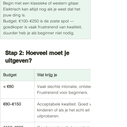
Begin met een klassieke of western gitaar. 
Elektrisch kan altijd nog als je weet dat het 
jouw ding is.
Budget: €100–€250 is de zoete spot — 
goedkoper is vaak frustrerend van kwaliteit, 
duurder heb je als beginner niet nodig.
Stap 2: Hoeveel moet je 
uitgeven?
Budget
Wat krijg je
< €80
Vaak slechte intonatie, ontstemt snel. 
Frustrerend voor beginners.
€80–€150
Acceptabele kwaliteit. Goed voor 
kinderen of als je het echt wil 
uitproberen.