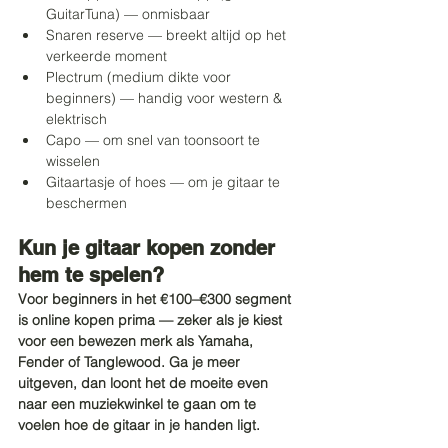
GuitarTuna) — onmisbaar
Snaren reserve — breekt altijd op het 
verkeerde moment
Plectrum (medium dikte voor 
beginners) — handig voor western & 
elektrisch
Capo — om snel van toonsoort te 
wisselen
Gitaartasje of hoes — om je gitaar te 
beschermen
Kun je gitaar kopen zonder 
hem te spelen?
Voor beginners in het €100–€300 segment 
is online kopen prima — zeker als je kiest 
voor een bewezen merk als Yamaha, 
Fender of Tanglewood. Ga je meer 
uitgeven, dan loont het de moeite even 
naar een muziekwinkel te gaan om te 
voelen hoe de gitaar in je handen ligt.