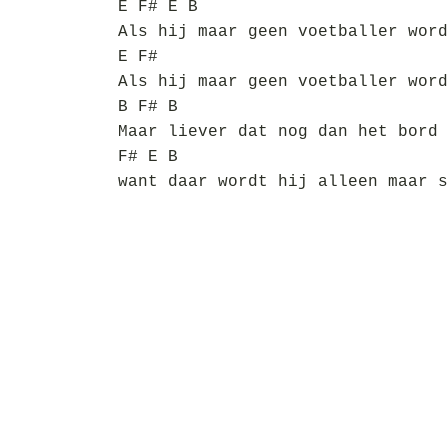
E F# E B
Als hij maar geen voetballer word
E F#
Als hij maar geen voetballer word
B F# B
Maar liever dat nog dan het bord 
F# E B
want daar wordt hij alleen maar s