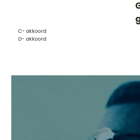
​C- akkoord
D- akkoord