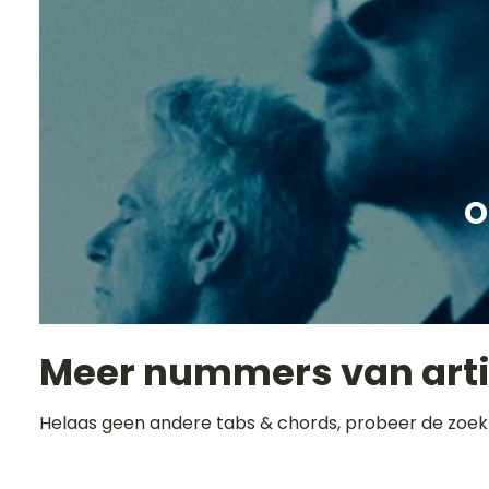
O
Meer nummers van art
Helaas geen andere tabs & chords, probeer de zoek