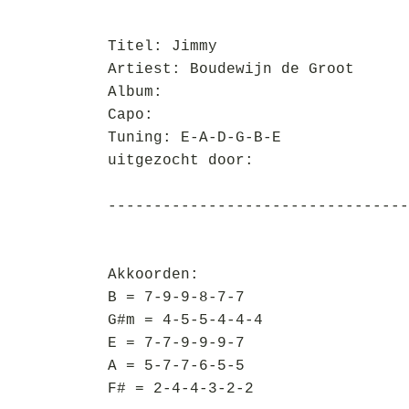
Titel: Jimmy
Artiest: Boudewijn de Groot
Album:
Capo:
Tuning: E-A-D-G-B-E
uitgezocht door:
---------------------------------
Akkoorden:
B = 7-9-9-8-7-7
G#m = 4-5-5-4-4-4
E = 7-7-9-9-9-7
A = 5-7-7-6-5-5
F# = 2-4-4-3-2-2