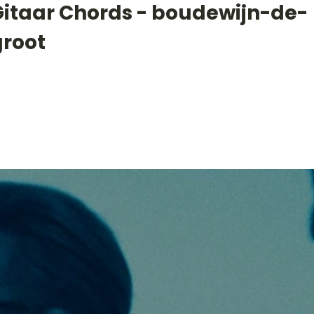
Gitaar Chords - boudewijn-de-
groot