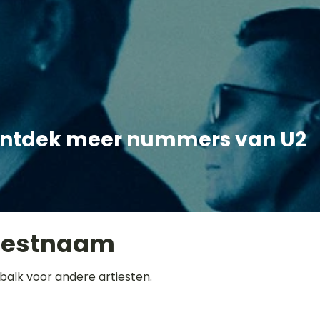
ntdek meer nummers van U2
iestnaam
balk voor andere artiesten.