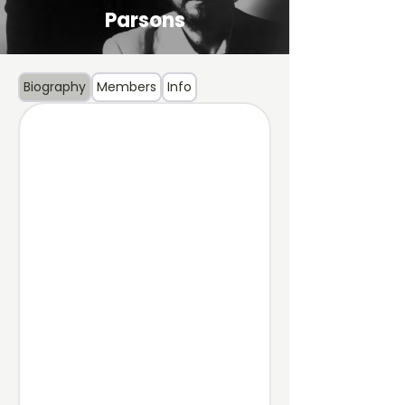
Parsons
Biography
Members
Info