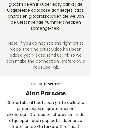
gitaar spelen is super easy dankzij de
uitgebreide database aan liedjes, tabs,
chords en gitaarakkoorden die we van
de verschillende nummers hebben
samengesteld.
Note: If you do not see the right artist
video, then no artist video
has been
added yet. Please send us link so we
can make the connection, preferably a
YouTube link.
ZIN OM TE SPELEN?
Alan Parsons
Gitaartabs.nl heeft een grote collectie
gitaarliedjes in gitaar tabs en
akkoorden. De tabs en chords zijn in de
afgelopen jaren geplaatst door onze
leden en de Guitar-pro (ProTabs)