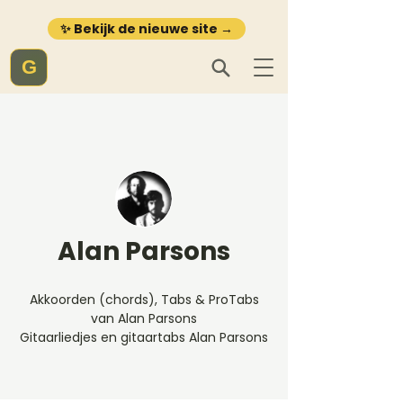
✨ Bekijk de nieuwe site →
G
Alan Parsons
Akkoorden (chords), Tabs & ProTabs
van Alan Parsons
Gitaarliedjes en gitaartabs Alan Parsons