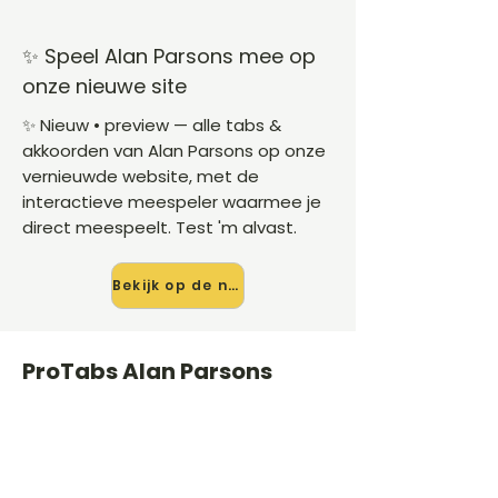
✨ Speel Alan Parsons mee op
onze nieuwe site
✨ Nieuw • preview — alle tabs &
akkoorden van Alan Parsons op onze
vernieuwde website, met de
interactieve meespeler waarmee je
direct meespeelt. Test 'm alvast.
Bekijk op de nieuwe site →
ProTabs Alan Parsons