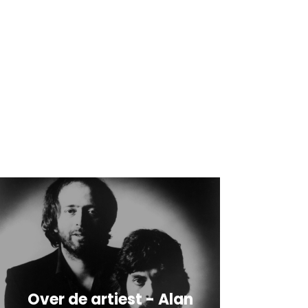
Over de artiest - Alan