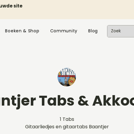
euwde site
Boeken & Shop
Community
Blog
ntjer Tabs & Akko
1 Tabs
Gitaarliedjes en gitaartabs Baantjer