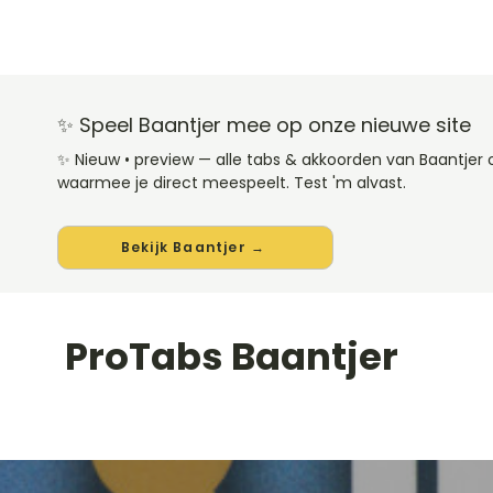
✨ Speel Baantjer mee op onze nieuwe site
✨ Nieuw • preview — alle tabs & akkoorden van Baantjer
waarmee je direct meespeelt. Test 'm alvast.
Bekijk Baantjer →
ProTabs Baantjer