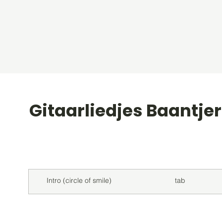
Gitaarliedjes Baantjer
Titel
Soort
Intro (circle of smile)
tab