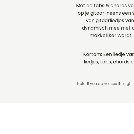
Met de tabs & chords vo
op je gitaar ineens een 
van gitaarliedjes va
dynamisch mee met de
makkelijker wordt.
Kortom: Een liedje va
liedjes, tabs, chord
Note: If you do not see the right