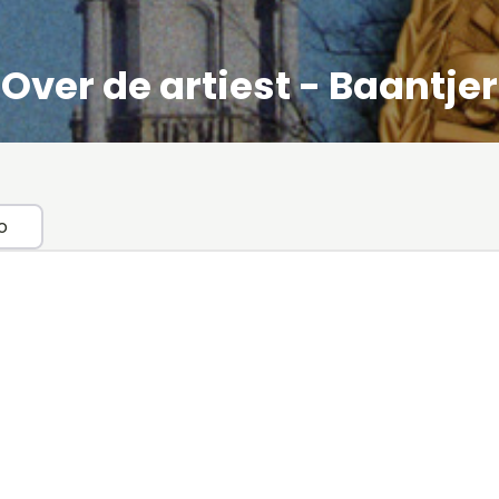
Over de artiest - Baantjer
o