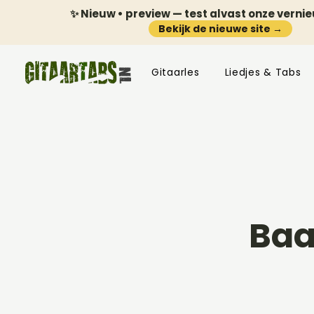
✨ Nieuw • preview — test alvast onze verni
Bekijk de nieuwe site →
Gitaarles
Liedjes & Tabs
Baa