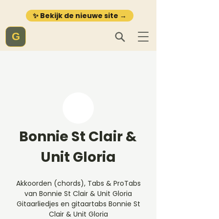
✨ Bekijk de nieuwe site →
G
Bonnie St Clair &
Unit Gloria
Akkoorden (chords), Tabs & ProTabs
van Bonnie St Clair & Unit Gloria
Gitaarliedjes en gitaartabs Bonnie St
Clair & Unit Gloria