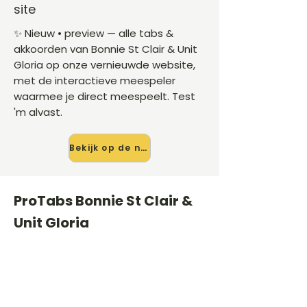
site
✨ Nieuw • preview — alle tabs &
akkoorden van Bonnie St Clair & Unit
Gloria op onze vernieuwde website,
met de interactieve meespeler
waarmee je direct meespeelt. Test
'm alvast.
Bekijk op de nieuwe site →
ProTabs Bonnie St Clair &
Unit Gloria