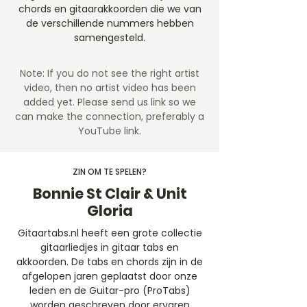
chords en gitaarakkoorden die we van
de verschillende nummers hebben
samengesteld.
Note: If you do not see the right artist
video, then no artist video
has been
added yet. Please send us link so we
can make the connection, preferably a
YouTube link.
ZIN OM TE SPELEN?
Bonnie St Clair & Unit
Gloria
Gitaartabs.nl heeft een grote collectie
gitaarliedjes in gitaar tabs en
akkoorden. De tabs en chords zijn in de
afgelopen jaren geplaatst door onze
leden en de Guitar-pro (ProTabs)
worden geschreven door ervaren