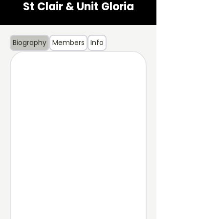
St Clair & Unit Gloria
Biography
Members
Info