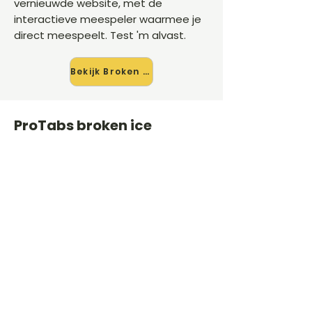
vernieuwde website, met de
interactieve meespeler waarmee je
direct meespeelt. Test 'm alvast.
Bekijk Broken Ice →
ProTabs broken ice