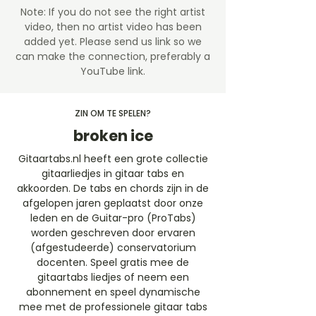
Note: If you do not see the right artist
video, then no artist video
has been
added yet. Please send us link so we
can make the connection, preferably a
YouTube link.
ZIN OM TE SPELEN?
broken ice
Gitaartabs.nl heeft een grote collectie
gitaarliedjes in gitaar tabs en
akkoorden. De tabs en chords zijn in de
afgelopen jaren geplaatst door onze
leden en de Guitar-pro (ProTabs)
worden geschreven door ervaren
(afgestudeerde) conservatorium
docenten. Speel gratis mee de
gitaartabs liedjes of neem een
abonnement en speel dynamische
mee met de professionele gitaar tabs