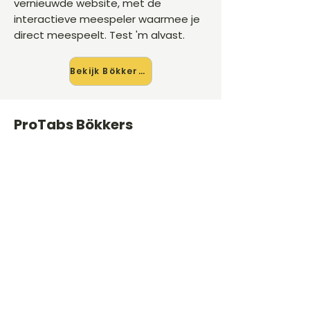
vernieuwde website, met de
interactieve meespeler waarmee je
direct meespeelt. Test 'm alvast.
Bekijk Bökkers →
ProTabs Bökkers