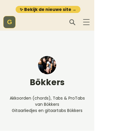
✨ Bekijk de nieuwe site →
G
Bökkers
Akkoorden (chords), Tabs & ProTabs
van Bökkers
Gitaarliedjes en gitaartabs Bökkers