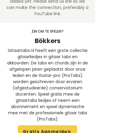
added yet. Please send us link so we
can make the connection, preferably a
YouTube link.
ZIN OM TE SPELEN?
Bökkers
Gitaartabs.nl heeft een grote collectie
gitaarliedjes in gitaar tabs en
akkoorden. De tabs en chords zijn in de
afgelopen jaren geplaatst door onze
leden en de Guitar-pro (ProTabs)
worden geschreven door ervaren
(afgestudeerde) conservatorium
docenten. Speel gratis mee de
gitaartabs liedjes of neem een
abonnement en speel dynamische
mee met de professionele gitaar tabs
(ProTabs).​
Gratis Aanmelden