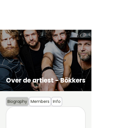
Over de artiest - Bökkers
Biography
Members
Info