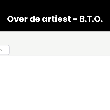
Over de artiest - B.T.O.
o