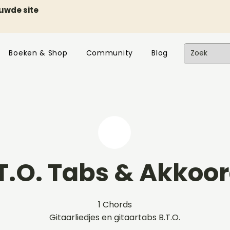
euwde site
Boeken & Shop
Community
Blog
T.O. Tabs & Akkoo
1 Chords
Gitaarliedjes en gitaartabs B.T.O.