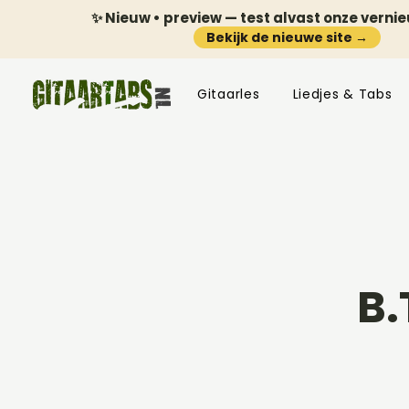
✨ Nieuw • preview — test alvast onze verni
Bekijk de nieuwe site →
Gitaarles
Liedjes & Tabs
B.