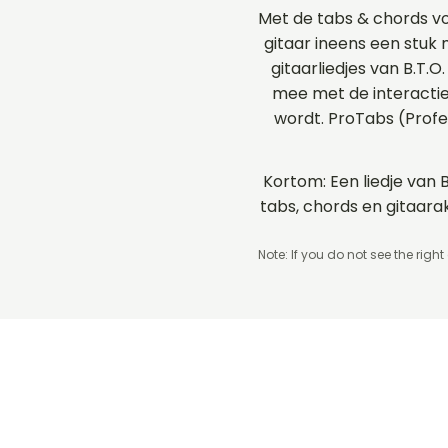
Met de tabs & chords vo
gitaar ineens een stuk 
gitaarliedjes van B.T.
mee met de interactie
wordt. ProTabs (Prof
Kortom: Een liedje van B
tabs, chords en gitaar
Note: If you do not see the right