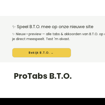
✨ Speel B.T.O. mee op onze nieuwe site
✨ Nieuw • preview — alle tabs & akkoorden van B.T.O. 
je direct meespeelt. Test 'm alvast.
Bekijk B.T.O. →
ProTabs B.T.O.