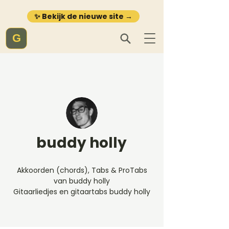
✨ Bekijk de nieuwe site →
G
buddy holly
Akkoorden (chords), Tabs & ProTabs
van buddy holly
Gitaarliedjes en gitaartabs buddy holly