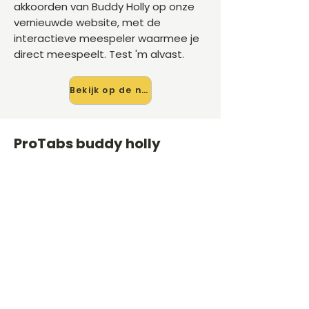
akkoorden van Buddy Holly op onze
vernieuwde website, met de
interactieve meespeler waarmee je
direct meespeelt. Test 'm alvast.
Bekijk op de nieuwe site →
ProTabs buddy holly