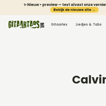
✨ Nieuw • preview — test alvast onze verni
Bekijk de nieuwe site →
Gitaarles
Liedjes & Tabs
Calvi