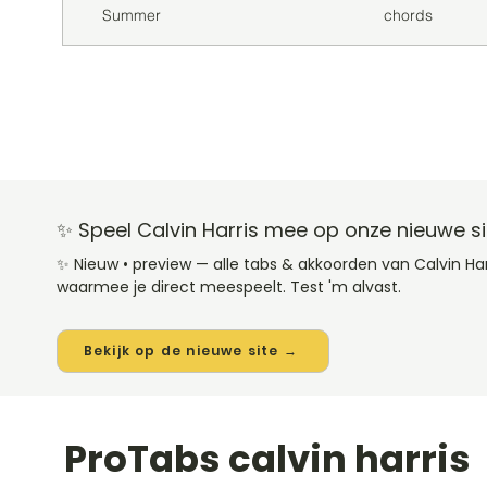
Summer
chords
✨ Speel Calvin Harris mee op onze nieuwe si
✨ Nieuw • preview — alle tabs & akkoorden van Calvin H
waarmee je direct meespeelt. Test 'm alvast.
Bekijk op de nieuwe site →
ProTabs calvin harris