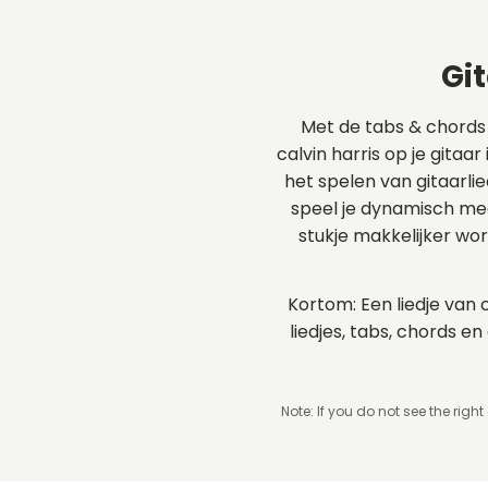
Gi
Met de tabs & chords
calvin harris op je gitaa
het spelen van gitaarli
speel je dynamisch me
stukje makkelijker wo
Kortom: Een liedje van 
liedjes, tabs, chords 
Note: If you do not see the right