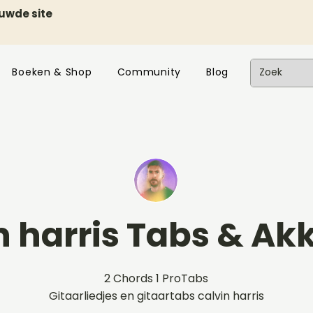
euwde site
Boeken & Shop
Community
Blog
n harris Tabs & A
2 Chords 1 ProTabs
Gitaarliedjes en gitaartabs calvin harris