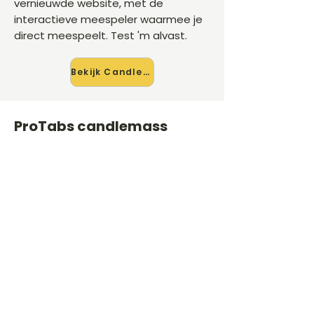
vernieuwde website, met de
interactieve meespeler waarmee je
direct meespeelt. Test 'm alvast.
Bekijk Candlemass →
ProTabs candlemass