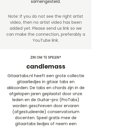
samengesteld.
Note: If you do not see the right artist
video, then no artist video
has been
added yet. Please send us link so we
can make the connection, preferably a
YouTube link.
ZIN OM TE SPELEN?
candlemass
Gitaartabs.nl heeft een grote collectie
gitaarliedjes in gitaar tabs en
akkoorden. De tabs en chords zijn in de
afgelopen jaren geplaatst door onze
leden en de Guitar-pro (ProTabs)
worden geschreven door ervaren
(afgestudeerde) conservatorium
docenten. Speel gratis mee de
gitaartabs liedjes of neem een