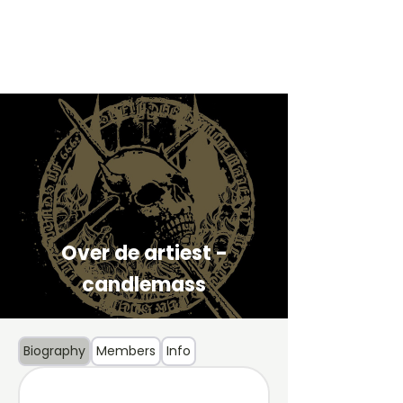
Over de artiest -
candlemass
Biography
Members
Info