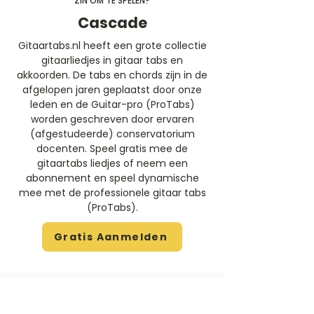
ZIN OM TE SPELEN?
Cascade
Gitaartabs.nl heeft een grote collectie
gitaarliedjes in gitaar tabs en
akkoorden. De tabs en chords zijn in de
afgelopen jaren geplaatst door onze
leden en de Guitar-pro (ProTabs)
worden geschreven door ervaren
(afgestudeerde) conservatorium
docenten. Speel gratis mee de
gitaartabs liedjes of neem een
abonnement en speel dynamische
mee met de professionele gitaar tabs
(ProTabs).​
Gratis Aanmelden
Beoordeel deze artiest
Rate Us