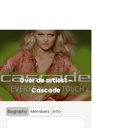
Over de artiest -
Cascade
Biography
Members
Info