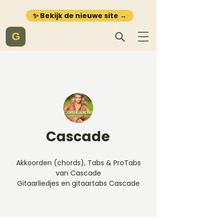
✨ Bekijk de nieuwe site →
G
Cascade
Akkoorden (chords), Tabs & ProTabs
van Cascade
Gitaarliedjes en gitaartabs Cascade