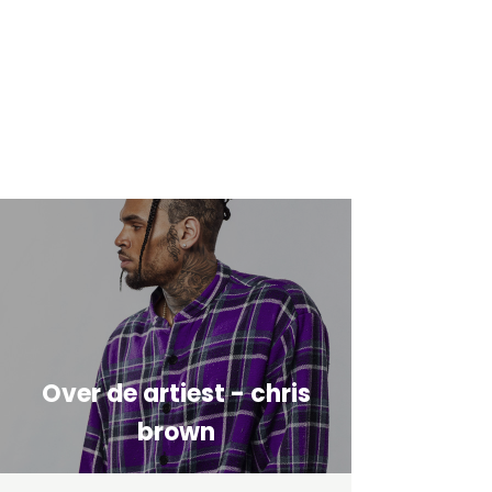
Over de artiest - chris
brown