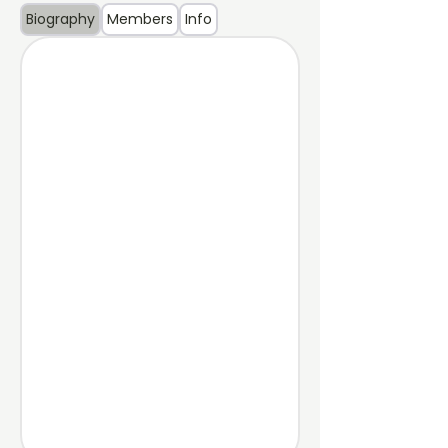
Biography
Members
Info