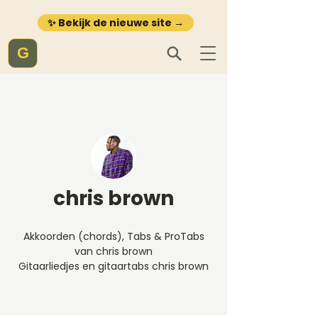
✨ Bekijk de nieuwe site →
G
chris brown
Akkoorden (chords), Tabs & ProTabs
van chris brown
Gitaarliedjes en gitaartabs chris brown