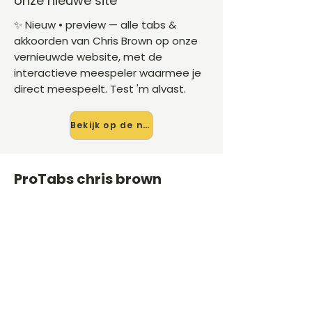
onze nieuwe site
✨ Nieuw • preview — alle tabs &
akkoorden van Chris Brown op onze
vernieuwde website, met de
interactieve meespeler waarmee je
direct meespeelt. Test 'm alvast.
Bekijk op de nieuwe site →
ProTabs chris brown