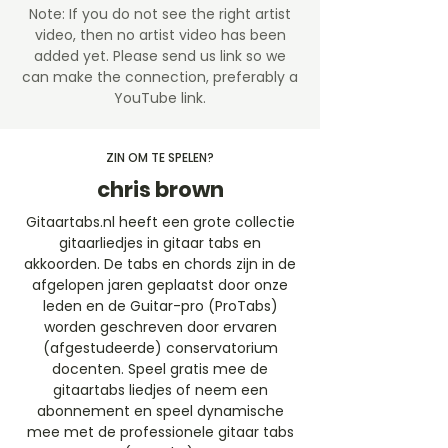
Note: If you do not see the right artist
video, then no artist video
has been
added yet. Please send us link so we
can make the connection, preferably a
YouTube link.
ZIN OM TE SPELEN?
chris brown
Gitaartabs.nl heeft een grote collectie
gitaarliedjes in gitaar tabs en
akkoorden. De tabs en chords zijn in de
afgelopen jaren geplaatst door onze
leden en de Guitar-pro (ProTabs)
worden geschreven door ervaren
(afgestudeerde) conservatorium
docenten. Speel gratis mee de
gitaartabs liedjes of neem een
abonnement en speel dynamische
mee met de professionele gitaar tabs