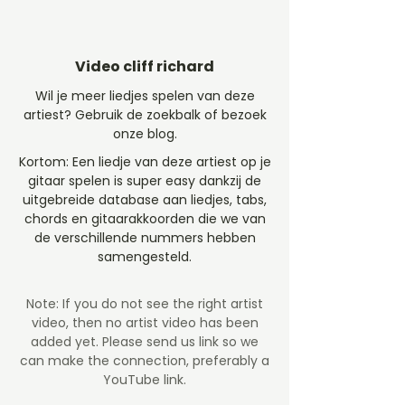
Video cliff richard
Wil je meer liedjes spelen van deze
artiest? Gebruik de zoekbalk of bezoek
onze blog.
Kortom: Een liedje van deze artiest op je
gitaar spelen is super easy dankzij de
uitgebreide database aan liedjes, tabs,
chords en gitaarakkoorden die we van
de verschillende nummers hebben
samengesteld.
Note: If you do not see the right artist
video, then no artist video
has been
added yet. Please send us link so we
can make the connection, preferably a
YouTube link.