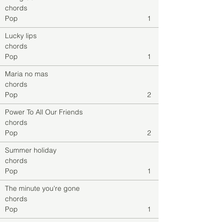
chords
Pop
1
Lucky lips
chords
Pop
1
Maria no mas
chords
Pop
2
Power To All Our Friends
chords
Pop
2
Summer holiday
chords
Pop
1
The minute you're gone
chords
Pop
1