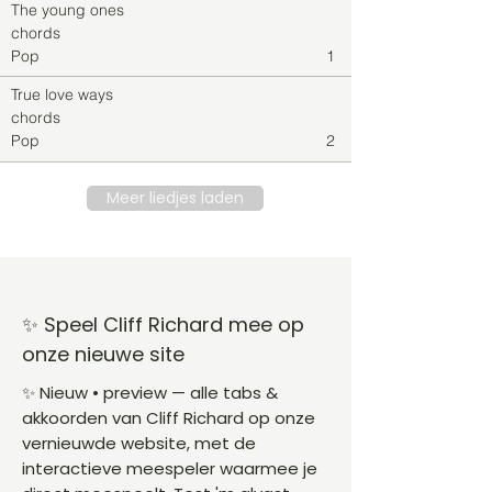
The young ones
chords
Pop
1
True love ways
chords
Pop
2
Meer liedjes laden
✨ Speel Cliff Richard mee op
onze nieuwe site
✨ Nieuw • preview — alle tabs &
akkoorden van Cliff Richard op onze
vernieuwde website, met de
interactieve meespeler waarmee je