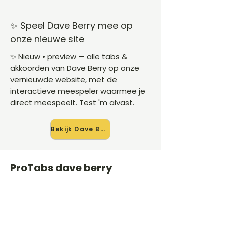
✨ Speel Dave Berry mee op
onze nieuwe site
✨ Nieuw • preview — alle tabs &
akkoorden van Dave Berry op onze
vernieuwde website, met de
interactieve meespeler waarmee je
direct meespeelt. Test 'm alvast.
Bekijk Dave Berry →
ProTabs dave berry