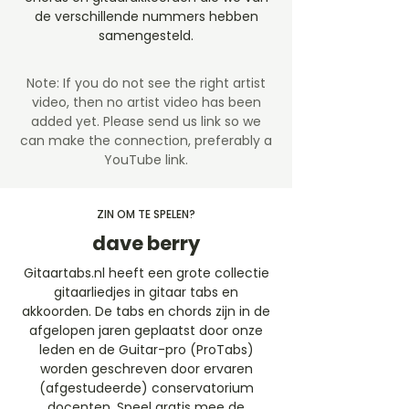
de verschillende nummers hebben
samengesteld.
Note: If you do not see the right artist
video, then no artist video
has been
added yet. Please send us link so we
can make the connection, preferably a
YouTube link.
ZIN OM TE SPELEN?
dave berry
Gitaartabs.nl heeft een grote collectie
gitaarliedjes in gitaar tabs en
akkoorden. De tabs en chords zijn in de
afgelopen jaren geplaatst door onze
leden en de Guitar-pro (ProTabs)
worden geschreven door ervaren
(afgestudeerde) conservatorium
docenten. Speel gratis mee de