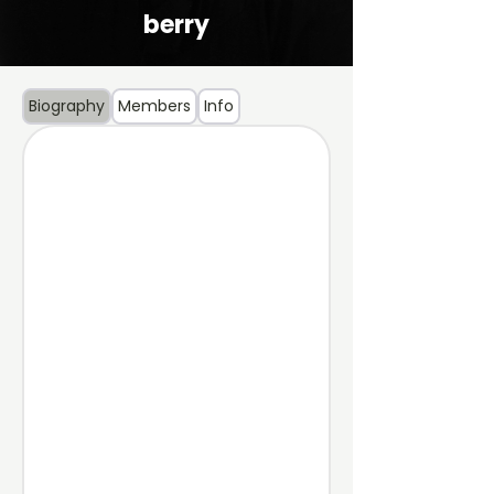
berry
Biography
Members
Info