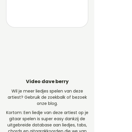
Video dave berry
Wil je meer liedjes spelen van deze
artiest? Gebruik de zoekbalk of bezoek
onze blog.
Kortom: Een liedje van deze artiest op je
gitaar spelen is super easy dankzij de
uitgebreide database aan liedjes, tabs,
chords en gitaarakkoorden die we van