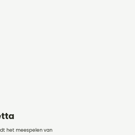
tta
rdt het meespelen van