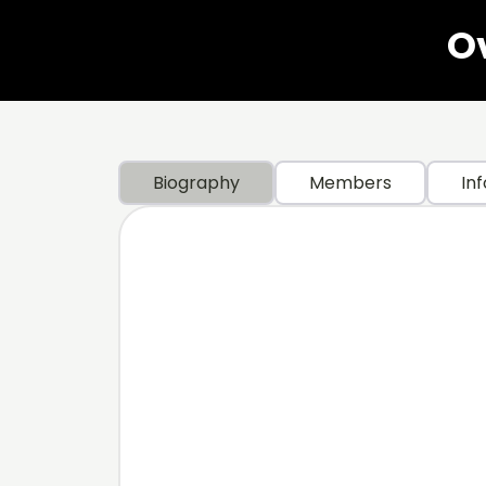
Ov
Biography
Members
Inf