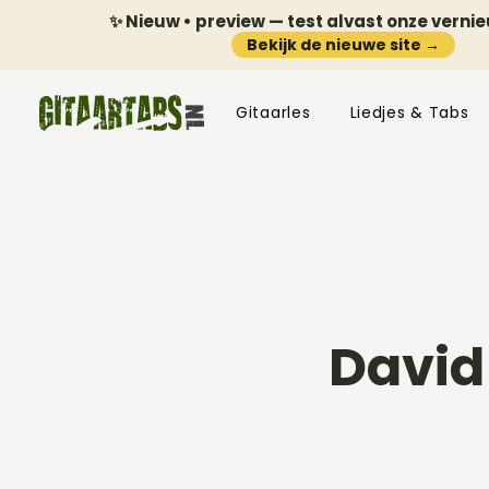
✨ Nieuw • preview — test alvast onze verni
Bekijk de nieuwe site →
Gitaarles
Liedjes & Tabs
David