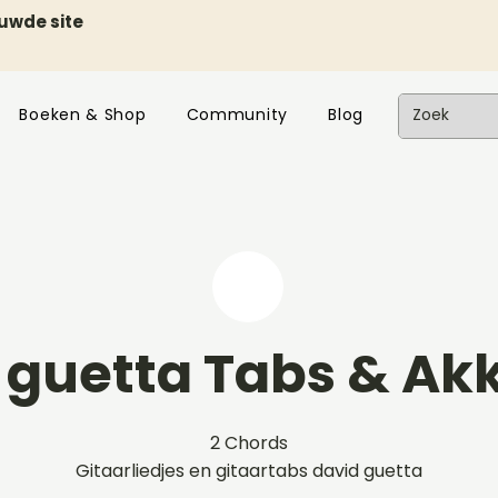
euwde site
Boeken & Shop
Community
Blog
 guetta Tabs & Ak
2 Chords
Gitaarliedjes en gitaartabs david guetta