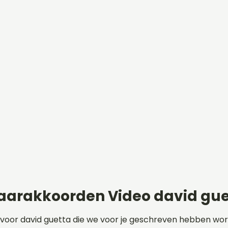
aarakkoorden Video david gue
 voor david guetta die we voor je geschreven hebben wo