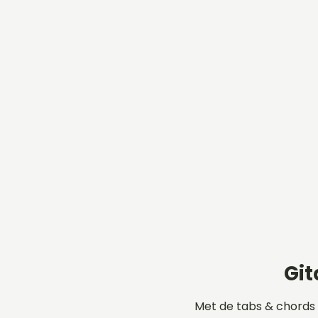
Git
Met de tabs & chords