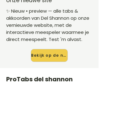
onze nieuwe site
✨ Nieuw • preview — alle tabs &
akkoorden van Del Shannon op onze
vernieuwde website, met de
interactieve meespeler waarmee je
direct meespeelt. Test 'm alvast.
Bekijk op de nieuwe site →
ProTabs del shannon