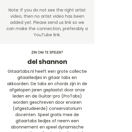
Note: If you do not see the right artist
video, then no artist video
has been
added yet. Please send us link so we
can make the connection, preferably a
YouTube link.
ZIN OM TE SPELEN?
del shannon
Gitaartabs.nl heeft een grote collectie
gitaarliedjes in gitaar tabs en
akkoorden. De tabs en chords zijn in de
afgelopen jaren geplaatst door onze
leden en de Guitar-pro (ProTabs)
worden geschreven door ervaren
(afgestudeerde) conservatorium
docenten. Speel gratis mee de
gitaartabs liedjes of neem een
abonnement en speel dynamische