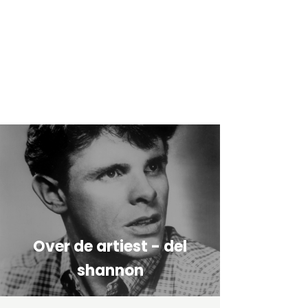
Over de artiest - del
shannon