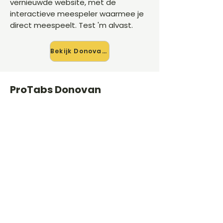
vernieuwde website, met de
interactieve meespeler waarmee je
direct meespeelt. Test 'm alvast.
Bekijk Donovan →
ProTabs Donovan