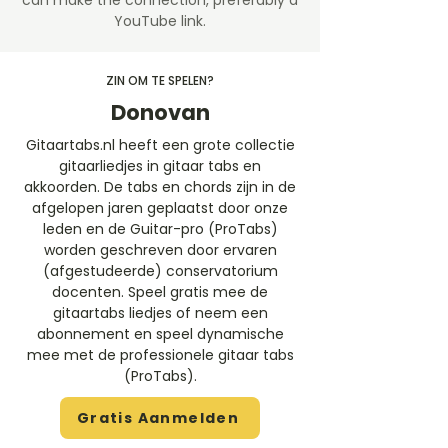
can make the connection, preferably a
YouTube link.
ZIN OM TE SPELEN?
Donovan
Gitaartabs.nl heeft een grote collectie
gitaarliedjes in gitaar tabs en
akkoorden. De tabs en chords zijn in de
afgelopen jaren geplaatst door onze
leden en de Guitar-pro (ProTabs)
worden geschreven door ervaren
(afgestudeerde) conservatorium
docenten. Speel gratis mee de
gitaartabs liedjes of neem een
abonnement en speel dynamische
mee met de professionele gitaar tabs
(ProTabs).​
Gratis Aanmelden