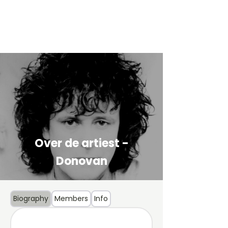
Over de artiest -
Donovan
Biography
Members
Info