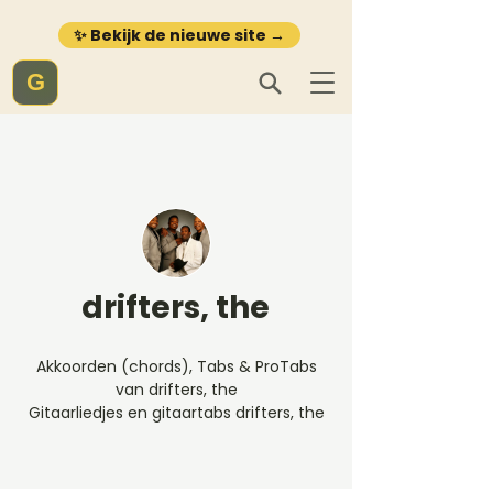
✨ Bekijk de nieuwe site →
G
drifters, the
Akkoorden (chords), Tabs & ProTabs
van drifters, the
Gitaarliedjes en gitaartabs drifters, the