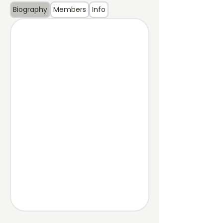
Biography
Members
Info