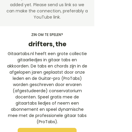
added yet. Please send us link so we
can make the connection, preferably a
YouTube link.
ZIN OM TE SPELEN?
drifters, the
Gitaartabs.nl heeft een grote collectie
gitaarliedjes in gitaar tabs en
akkoorden. De tabs en chords zijn in de
afgelopen jaren geplaatst door onze
leden en de Guitar-pro (ProTabs)
worden geschreven door ervaren
(afgestudeerde) conservatorium
docenten. Speel gratis mee de
gitaartabs liedjes of neem een
abonnement en speel dynamische
mee met de professionele gitaar tabs
(ProTabs).​