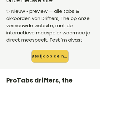
onze nieuwe site
✨ Nieuw • preview — alle tabs &
akkoorden van Drifters, The op onze
vernieuwde website, met de
interactieve meespeler waarmee je
direct meespeelt. Test 'm alvast.
Bekijk op de nieuwe site →
ProTabs drifters, the