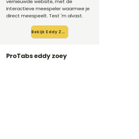
vernieuwde website, met de
interactieve meespeler waarmee je
direct meespeelt. Test 'm alvast.
Bekijk Eddy Zoey →
ProTabs eddy zoey