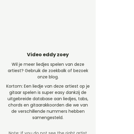
Video eddy zoey
Wil je meer liedjes spelen van deze
artiest? Gebruik de zoekbalk of bezoek
onze blog.
Kortom: Een liedje van deze artiest op je
gitaar spelen is super easy dankzij de
uitgebreide database aan liedjes, tabs,
chords en gitaarakkoorden die we van
de verschillende nummers hebben
samengesteld.
Note: If you do not see the right artist