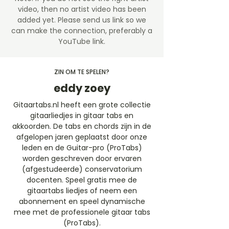
video, then no artist video
has been
added yet. Please send us link so we
can make the connection, preferably a
YouTube link.
ZIN OM TE SPELEN?
eddy zoey
Gitaartabs.nl heeft een grote collectie
gitaarliedjes in gitaar tabs en
akkoorden. De tabs en chords zijn in de
afgelopen jaren geplaatst door onze
leden en de Guitar-pro (ProTabs)
worden geschreven door ervaren
(afgestudeerde) conservatorium
docenten. Speel gratis mee de
gitaartabs liedjes of neem een
abonnement en speel dynamische
mee met de professionele gitaar tabs
(ProTabs).​