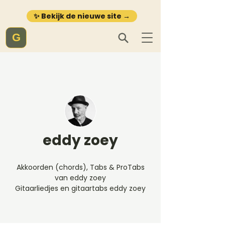
✨ Bekijk de nieuwe site →
G
eddy zoey
Akkoorden (chords), Tabs & ProTabs
van eddy zoey
Gitaarliedjes en gitaartabs eddy zoey