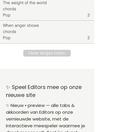
The weight of the world
chords
Pop
2
When anger shows
chords
Pop
2
Meer liedjes laden
✨ Speel Editors mee op onze
nieuwe site
✨ Nieuw • preview — alle tabs &
akkoorden van Editors op onze
vernieuwde website, met de
interactieve meespeler waarmee je