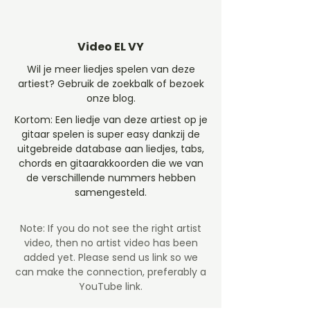
Video EL VY
Wil je meer liedjes spelen van deze
artiest? Gebruik de zoekbalk of bezoek
onze blog.
Kortom: Een liedje van deze artiest op je
gitaar spelen is super easy dankzij de
uitgebreide database aan liedjes, tabs,
chords en gitaarakkoorden die we van
de verschillende nummers hebben
samengesteld.
Note: If you do not see the right artist
video, then no artist video
has been
added yet. Please send us link so we
can make the connection, preferably a
YouTube link.