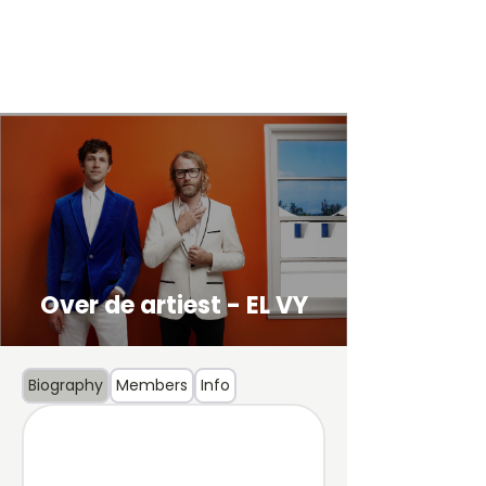
Over de artiest - EL VY
Biography
Members
Info