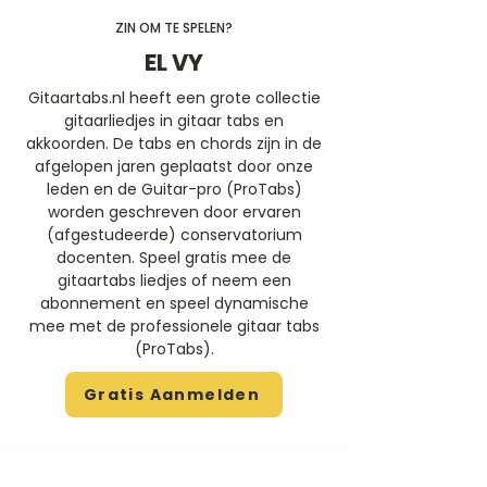
ZIN OM TE SPELEN?
EL VY
Gitaartabs.nl heeft een grote collectie
gitaarliedjes in gitaar tabs en
akkoorden. De tabs en chords zijn in de
afgelopen jaren geplaatst door onze
leden en de Guitar-pro (ProTabs)
worden geschreven door ervaren
(afgestudeerde) conservatorium
docenten. Speel gratis mee de
gitaartabs liedjes of neem een
abonnement en speel dynamische
mee met de professionele gitaar tabs
(ProTabs).​
Gratis Aanmelden
Beoordeel deze artiest