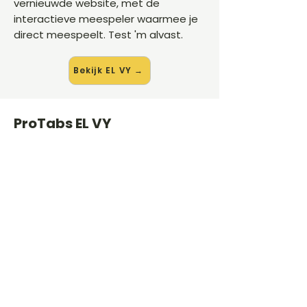
vernieuwde website, met de
interactieve meespeler waarmee je
direct meespeelt. Test 'm alvast.
Bekijk EL VY →
ProTabs EL VY