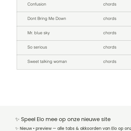
Confusion
chords
Dont Bring Me Down
chords
Mr. blue sky
chords
So serious
chords
Sweet talking woman
chords
✨ Speel Elo mee op onze nieuwe site
✨ Nieuw • preview — alle tabs & akkoorden van Elo op o