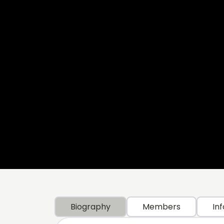
Biography
Members
Inf