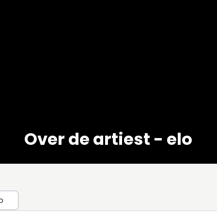
Over de artiest - elo
o