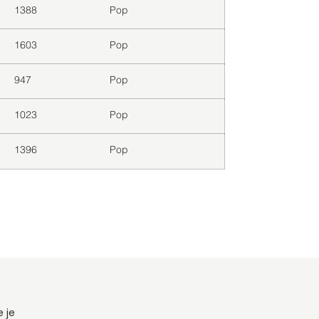
1388
Pop
1603
Pop
947
Pop
1023
Pop
1396
Pop
 je